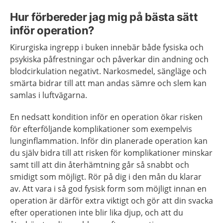
Hur förbereder jag mig på bästa sätt
inför operation?
Kirurgiska ingrepp i buken innebär både fysiska och
psykiska påfrestningar och påverkar din andning och
blodcirkulation negativt. Narkosmedel, sängläge och
smärta bidrar till att man andas sämre och slem kan
samlas i luftvägarna.
En nedsatt kondition inför en operation ökar risken
för efterföljande komplikationer som exempelvis
lunginflammation. Inför din planerade operation kan
du själv bidra till att risken för komplikationer minskar
samt till att din återhämtning går så snabbt och
smidigt som möjligt. Rör på dig i den mån du klarar
av. Att vara i så god fysisk form som möjligt innan en
operation är därför extra viktigt och gör att din svacka
efter operationen inte blir lika djup, och att du