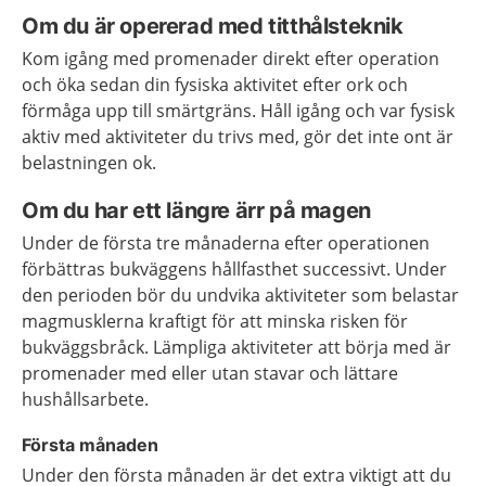
Om du är opererad med titthålsteknik
Kom igång med promenader direkt efter operation
och öka sedan din fysiska aktivitet efter ork och
förmåga upp till smärtgräns. Håll igång och var fysisk
aktiv med aktiviteter du trivs med, gör det inte ont är
belastningen ok.
Om du har ett längre ärr på magen
Under de första tre månaderna efter operationen
förbättras bukväggens hållfasthet successivt. Under
den perioden bör du undvika aktiviteter som belastar
magmusklerna kraftigt för att minska risken för
bukväggsbråck. Lämpliga aktiviteter att börja med är
promenader med eller utan stavar och lättare
hushållsarbete.
Första månaden
Under den första månaden är det extra viktigt att du