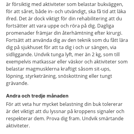
är försiktig med aktiviteter som belastar bukväggen,
för att såret, både in- och utvändigt, ska få tid att läka
ifred. Det är dock viktigt för din rehabilitering att du
fortsätter att vara uppe och röra på dig. Dagliga
promenader främjar din återhämtning efter kirurgi.
Fortsätt att använda dig av den teknik som du fått lära
dig på sjukhuset för att ta dig i och ur sängen, via
sidliggande. Undvik tunga lyft, mer än 2 kg, som till
exempelvis matkassar eller väskor och aktiviteter som
belastar magmusklerna kraftigt såsom sit-ups,
löpning, styrketräning, snöskottning eller tungt
grävande.
Andra och tredje månaden
För att veta hur mycket belastning din buk tolererar
är det viktigt att du lyssnar på kroppens signaler och
respekterar dem. Prova dig fram. Undvik smärtande
aktiviteter.