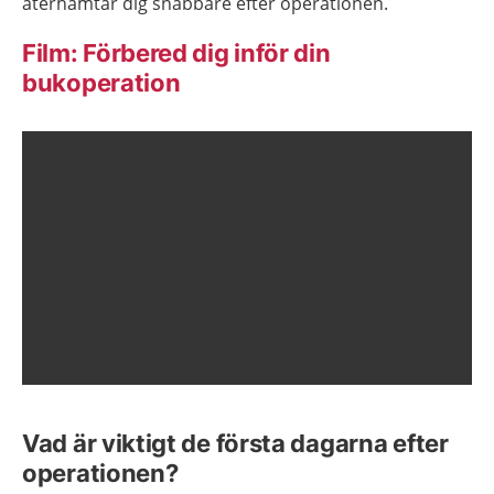
återhämtar dig snabbare efter operationen.
Film: Förbered dig inför din
bukoperation
Vad är viktigt de första dagarna efter
operationen?