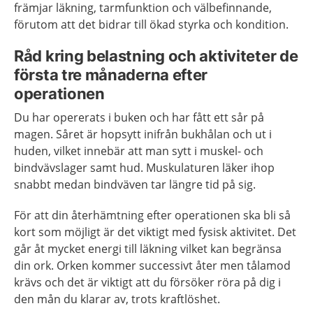
främjar läkning, tarmfunktion och välbefinnande,
förutom att det bidrar till ökad styrka och kondition.
Råd kring belastning och aktiviteter de
första tre månaderna efter
operationen
Du har opererats i buken och har fått ett sår på
magen. Såret är hopsytt inifrån bukhålan och ut i
huden, vilket innebär att man sytt i muskel- och
bindvävslager samt hud. Muskulaturen läker ihop
snabbt medan bindväven tar längre tid på sig.
För att din återhämtning efter operationen ska bli så
kort som möjligt är det viktigt med fysisk aktivitet. Det
går åt mycket energi till läkning vilket kan begränsa
din ork. Orken kommer successivt åter men tålamod
krävs och det är viktigt att du försöker röra på dig i
den mån du klarar av, trots kraftlöshet.