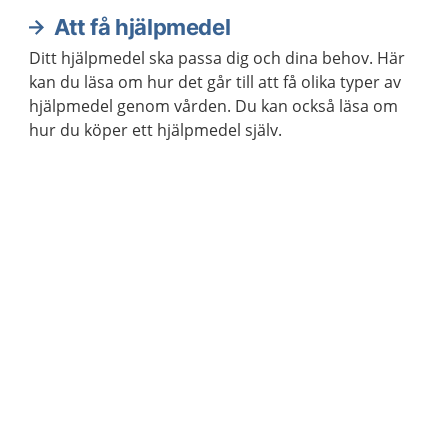
låna eller köpa dessa.
Att få hjälpmedel
Ditt hjälpmedel ska passa dig och dina behov. Här
kan du läsa om hur det går till att få olika typer av
hjälpmedel genom vården. Du kan också läsa om
hur du köper ett hjälpmedel själv.