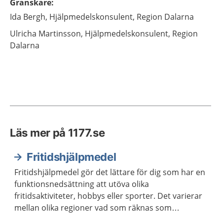
Granskare
:
Ida
Bergh,
Hjälpmedelskonsulent,
Region Dalarna
Ulricha
Martinsson,
Hjälpmedelskonsulent,
Region
Dalarna
Läs mer på 1177.se
Fritidshjälpmedel
Fritidshjälpmedel gör det lättare för dig som har en
funktionsnedsättning att utöva olika
fritidsaktiviteter, hobbys eller sporter. Det varierar
mellan olika regioner vad som räknas som
fritidshjälpmedel och vilket stöd du kan få för att