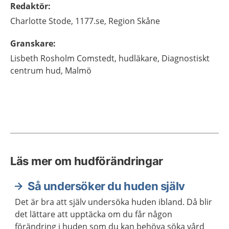
Redaktör
:
Charlotte
Stode,
1177.se, Region Skåne
Granskare
:
Lisbeth
Rosholm Comstedt,
hudläkare,
Diagnostiskt
centrum hud,
Malmö
Läs mer om hudförändringar
Så undersöker du huden själv
Det är bra att själv undersöka huden ibland. Då blir
det lättare att upptäcka om du får någon
förändring i huden som du kan behöva söka vård