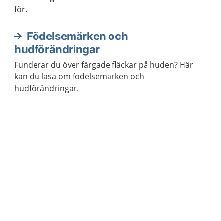
för.
Födelsemärken och
hudförändringar
Funderar du över färgade fläckar på huden? Här
kan du läsa om födelsemärken och
hudförändringar.