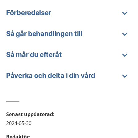
Förberedelser
Så går behandlingen till
Så mår du efteråt
Påverka och delta i din vård
Senast uppdaterad
:
2024-05-30
Redaktör
: