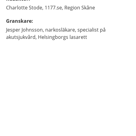
Charlotte
Stode,
1177.se, Region Skåne
Granskare
:
Jesper
Johnsson,
narkosläkare, specialist på
akutsjukvård,
Helsingborgs lasarett