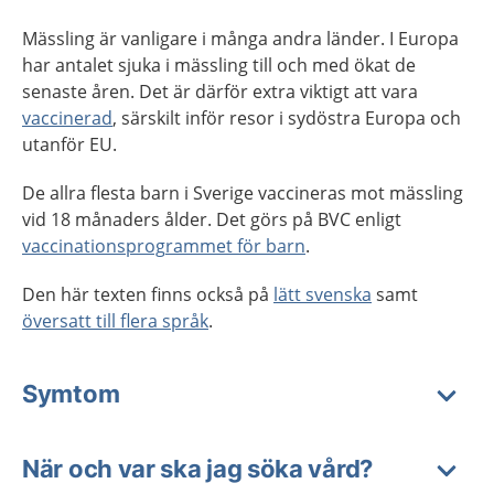
Mässling är vanligare i många andra länder. I Europa
har antalet sjuka i mässling till och med ökat de
senaste åren. Det är därför extra viktigt att vara
vaccinerad
, särskilt inför resor i sydöstra Europa och
utanför EU.
De allra flesta barn i Sverige vaccineras mot mässling
vid 18 månaders ålder. Det görs på BVC enligt
vaccinationsprog
rammet
för barn
.
Den här texten finns också på
lätt svenska
samt
översatt till flera språk
.
Symtom
När och var ska jag söka vård?