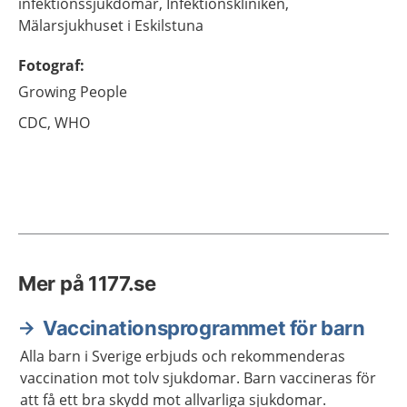
infektionssjukdomar,
Infektionskliniken,
Mälarsjukhuset i Eskilstuna
Fotograf
:
Growing People
CDC, WHO
Mer på 1177.se
Vaccinationsprogrammet för barn
Alla barn i Sverige erbjuds och rekommenderas
vaccination mot tolv sjukdomar. Barn vaccineras för
att få ett bra skydd mot allvarliga sjukdomar.