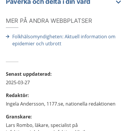
Påverka och delta i din vård
MER PÅ ANDRA WEBBPLATSER
Folkhälsomyndigheten: Aktuell information om
epidemier och utbrott
Senast uppdaterad
:
2025-03-27
Redaktör
:
Ingela
Andersson,
1177.se, nationella redaktionen
Granskare
:
Lars
Rombo,
läkare, specialist på