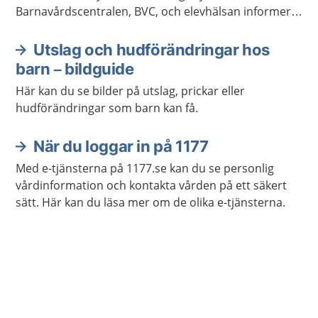
Barnavårdscentralen, BVC, och elevhälsan informerar
om när det är dags för barnet att få vaccinationerna.
Utslag och hudförändringar hos
barn – bildguide
Här kan du se bilder på utslag, prickar eller
hudförändringar som barn kan få.
När du loggar in på 1177
Med e-tjänsterna på 1177.se kan du se personlig
vårdinformation och kontakta vården på ett säkert
sätt. Här kan du läsa mer om de olika e-tjänsterna.