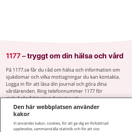
1177
–
tryggt om din hälsa och vård
På 1177.se får du råd om hälsa och information om
sjukdomar och vilka mottagningar du kan kontakta.
Logga in för att läsa din journal och göra dina
vårdärenden. Ring telefonnummer 1177 för
sjukvårdsrådgivning dygnet runt.
1177 ger dig råd när du vill må bättre.
Den här webbplatsen använder
kakor
Vi använder kakor, cookies, för att ge dig en förbättrad
upplevelse, sammanställa statistik och för att viss