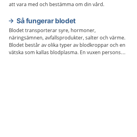
att vara med och bestämma om din vård.
Så fungerar blodet
Blodet transporterar syre, hormoner,
näringsämnen, avfallsprodukter, salter och värme.
Blodet består av olika typer av blodkroppar och en
vätska som kallas blodplasma. En vuxen persons
kropp innehåller ungefär fem liter blod.