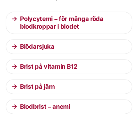
Polycytemi – för många röda
blodkroppar i blodet
Blödarsjuka
Brist på vitamin B12
Brist på järn
Blodbrist – anemi