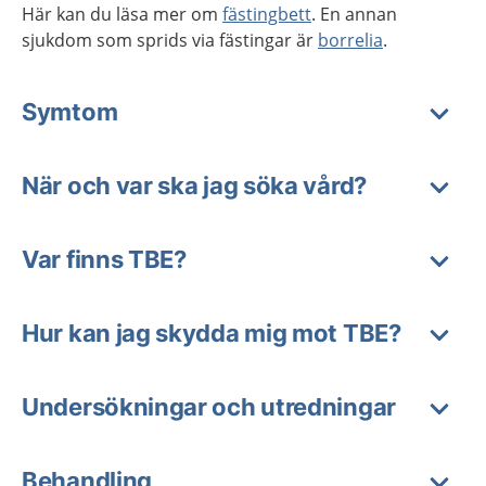
Här kan du läsa mer om
fästingbett
. En annan
sjukdom som sprids via fästingar är
borrelia
.
Symtom
När och var ska jag söka vård?
Var finns TBE?
Hur kan jag skydda mig mot TBE?
Undersökningar och utredningar
Behandling