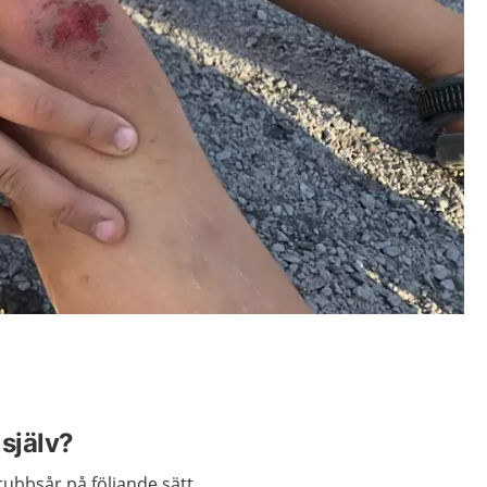
själv?
ubbsår på följande sätt.