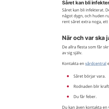
Såret kan bli infekte
Såret kan bli infekterat.
något dygn, och huden run
rent såret extra noga, et
När och var ska 
De allra flesta som får s
av sig själv.
Kontakta en
vårdcentral
e
Såret börjar vara.
Rodnaden blir krafti
Du får feber.
Du kan även kontakta en 