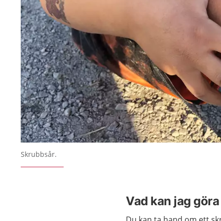
Skrubbsår.
Vad kan jag göra 
Du kan ta hand om ett skr