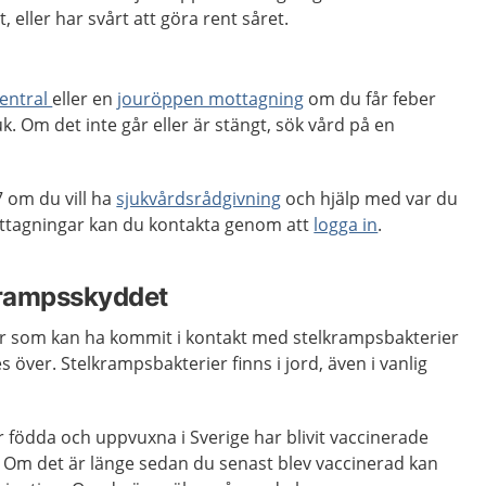
, eller har svårt att göra rent såret.
entral
eller en
jouröppen mottagning
om du får feber
k. Om det inte går eller är stängt, sök vård på en
 om du vill ha
sjukvårdsrådgivning
och hjälp med var du
ttagningar kan du kontakta genom att
logga in
.
krampsskyddet
dor som kan ha kommit i kontakt med stelkrampsbakterier
 över. Stelkrampsbakterier finns i jord, även i vanlig
 födda och uppvuxna i Sverige har blivit vaccinerade
Om det är länge sedan du senast blev vaccinerad kan