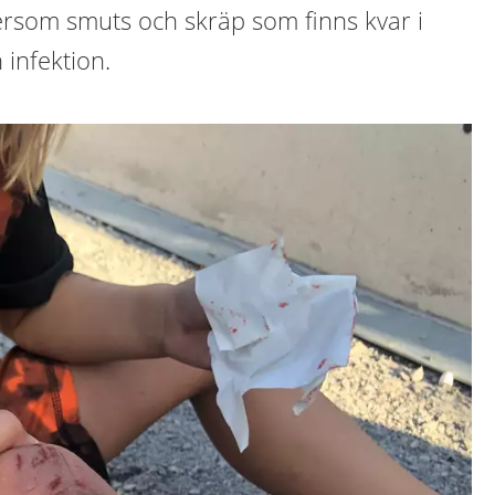
tersom smuts och skräp som finns kvar i
 infektion.