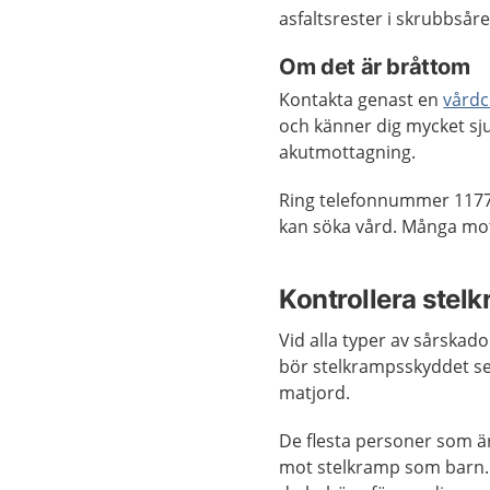
asfaltsrester i skrubbsåret
Om det är bråttom
Kontakta genast en
vårdc
och känner dig mycket sju
akutmottagning.
Ring telefonnummer 1177
kan söka vård. Många mo
Kontrollera stel
Vid alla typer av sårska
bör stelkrampsskyddet ses
matjord.
De flesta personer som är
mot stelkramp som barn. 