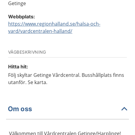
Getinge
Webbplats:
https://www.regionhalland.se/halsa-och-
vard/vardcentralen-halland/
VÄGBESKRIVNING
Hitta hit:
Följ skyltar Getinge Vårdcentral. Busshållplats finns
utanför. Se karta.
Om oss
Välkommen till Vårdcentralen Getinge/Harplinge!