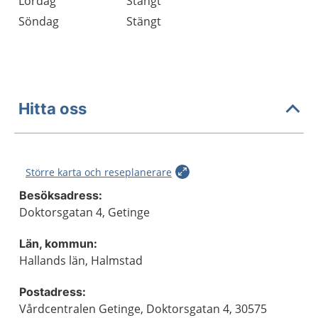
Lördag
Stängt
Söndag
Stängt
Hitta oss
Större karta och reseplanerare
Besöksadress:
Doktorsgatan 4, Getinge
Län, kommun:
Hallands län, Halmstad
Postadress:
Vårdcentralen Getinge, Doktorsgatan 4, 30575