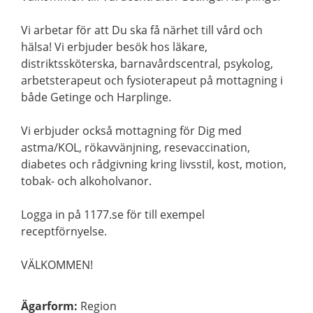
Vi arbetar för att Du ska få närhet till vård och
hälsa! Vi erbjuder besök hos läkare,
distriktssköterska, barnavårdscentral, psykolog,
arbetsterapeut och fysioterapeut på mottagning i
både Getinge och Harplinge.
Vi erbjuder också mottagning för Dig med
astma/KOL, rökavvänjning, resevaccination,
diabetes och rådgivning kring livsstil, kost, motion,
tobak- och alkoholvanor.
Logga in på 1177.se för till exempel
receptförnyelse.
VÄLKOMMEN!
Ägarform
:
Region