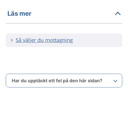
Läs mer
Så väljer du mottagning
Har du upptäckt ett fel på den här sidan?