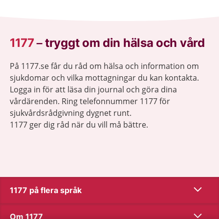
1177
–
tryggt om din hälsa och vård
På 1177.se får du råd om hälsa och information om
sjukdomar och vilka mottagningar du kan kontakta.
Logga in för att läsa din journal och göra dina
vårdärenden. Ring telefonnummer 1177 för
sjukvårdsrådgivning dygnet runt.
1177 ger dig råd när du vill må bättre.
Visa inn
1177 på flera språk
Visa inn
Om 1177