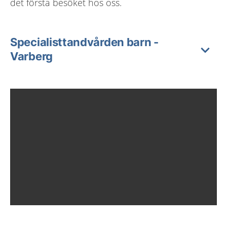
det första besöket hos oss.
Specialisttandvården barn -
Varberg