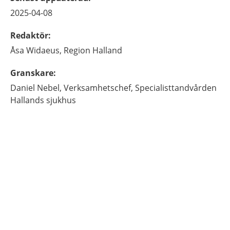
2025-04-08
Redaktör
:
Åsa
Widaeus,
Region Halland
Granskare
:
Daniel
Nebel,
Verksamhetschef,
Specialisttandvården
Hallands sjukhus