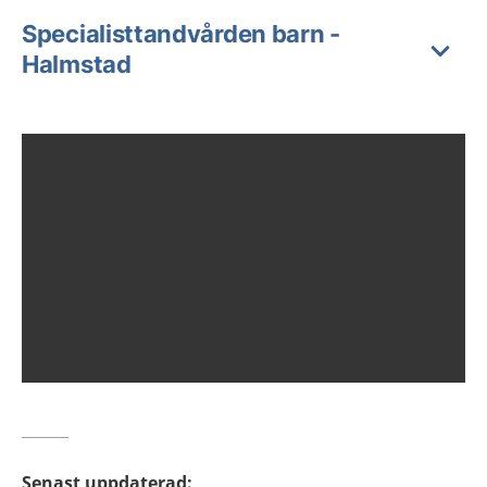
Specialisttandvården barn -
Halmstad
Senast uppdaterad
: