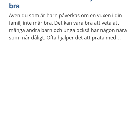
kommunen.
bra
Även du som är barn påverkas om en vuxen i din
familj inte mår bra. Det kan vara bra att veta att
många andra barn och unga också har någon nära
som mår dåligt. Ofta hjälper det att prata med
någon.