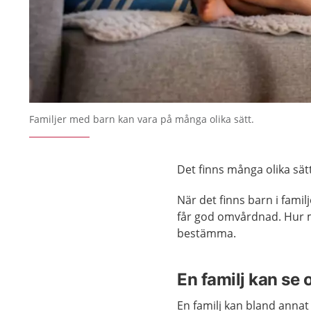
Familjer med barn kan vara på många olika sätt.
Det finns många olika sätt
När det finns barn i famil
får god omvårdnad. Hur ma
bestämma.
En familj kan se o
En familj kan bland anna