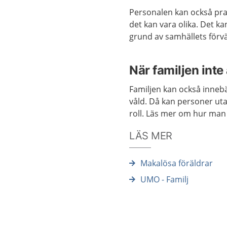
Personalen kan också prat
det kan vara olika. Det k
grund av samhällets förvä
När familjen inte
Familjen kan också inneb
våld. Då kan personer ut
roll. Läs mer om hur man 
LÄS MER
Makalösa föräldrar
UMO - Familj