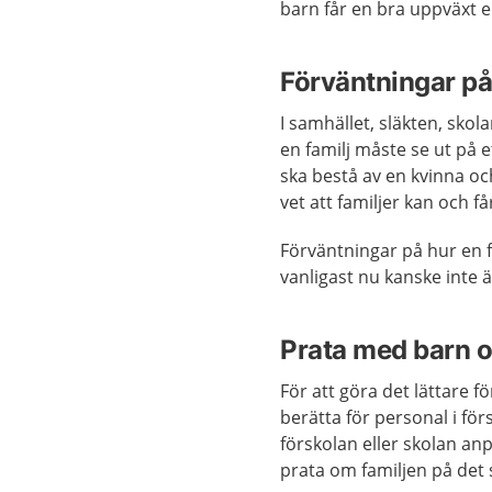
barn får en bra uppväxt el
Förväntningar på
I samhället, släkten, skol
en familj måste se ut på et
ska bestå av en kvinna o
vet att familjer kan och få
Förväntningar på hur en f
vanligast nu kanske inte ä
Prata med barn om
För att göra det lättare f
berätta för personal i för
förskolan eller skolan anp
prata om familjen på det 