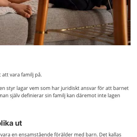
 att vara familj på.
jen styr lagar vem som har juridiskt ansvar för att barnet
n själv definierar sin familj kan däremot inte lagen
lika ut
t vara en ensamstående förälder med barn. Det kallas