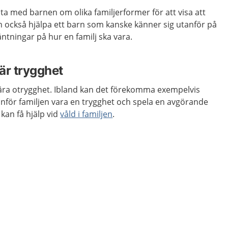
a med barnen om olika familjerformer för att visa att
an också hjälpa ett barn som kanske känner sig utanför på
ntningar på hur en familj ska vara.
 är trygghet
ära otrygghet. Ibland kan det förekomma exempelvis
anför familjen vara en trygghet och spela en avgörande
kan få hjälp vid
våld i familjen
.