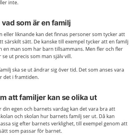
ler inte.
 vad som är en familj
an eller liknande kan det finnas personer som tycker att
t särskilt sätt. De kanske till exempel tycker att en familj
ch en man som har barn tillsammans. Men fler och fler
r se ut precis som man själv vill.
amilj ska se ut ändrar sig över tid. Det som anses vara
r det i framtiden.
 att familjer kan se olika ut
ör din egen och barnets vardag kan det vara bra att
skolan och skolan hur barnets familj ser ut. Då kan
assa sig efter barnets verklighet, till exempel genom att
sätt som passar för barnet.