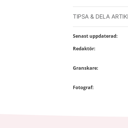
TIPSA & DELA ARTI
Senast uppdaterad
:
Redaktör
:
Granskare
:
Fotograf
: