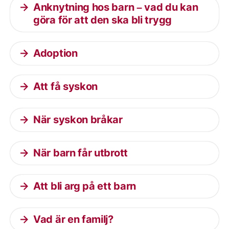
Anknytning hos barn – vad du kan
göra för att den ska bli trygg
Adoption
Att få syskon
När syskon bråkar
När barn får utbrott
Att bli arg på ett barn
Vad är en familj?