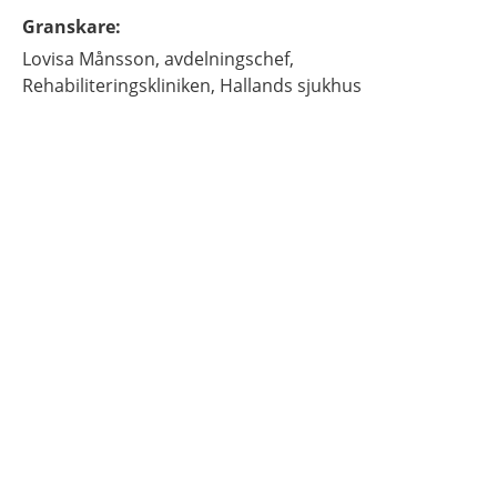
Granskare
:
Lovisa
Månsson,
avdelningschef,
Rehabiliteringskliniken, Hallands sjukhus