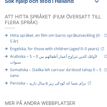
Sök hjälp och stöd i Halland
ATT HITTA SPRÅKET (FILM ÖVERSATT TILL
FLERA SPRÅK)
Hitta språket, en film om barns språkutveckling (0-
5 år)
Engelska, for those with children (aged 0–5 years)
Arabiska – لأولئك الذين تتراوح أعمار أطفالهم بين 0 – 5
سنوات
Somaliska – Dadka leh carruur da'dood tahay 0 – 5
sano
Persiska – برای شما که کودکی زیر ۵ سال دارید
MER PÅ ANDRA WEBBPLATSER