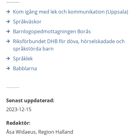
Kom igång med lek och kommunikation (Uppsala)
Språkväskor
Barnlogopedmottagningen Borås
Riksförbundet DHB för döva, hörselskadade och
språkstörda barn
Språklek
Babblarna
Senast uppdaterad
:
2023-12-15
Redaktör
:
Åsa
Widaeus,
Region Halland