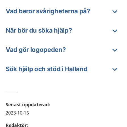
Vad beror svårigheterna på?
När bör du söka hjälp?
Vad gör logopeden?
Sök hjälp och stöd i Halland
Senast uppdaterad
:
2023-10-16
Redaktör
: