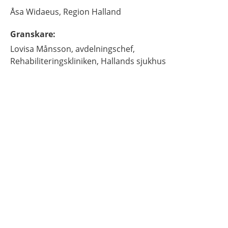
Åsa
Widaeus,
Region Halland
Granskare
:
Lovisa
Månsson,
avdelningschef,
Rehabiliteringskliniken, Hallands sjukhus