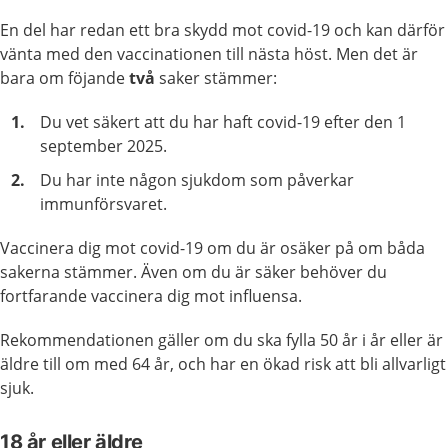
En del har redan ett bra skydd mot covid-19 och kan därför
vänta med den vaccinationen till nästa höst. Men det är
bara om föjande
två
saker stämmer:
Du vet säkert att du har haft covid-19 efter den 1
september 2025.
Du har inte någon sjukdom som påverkar
immunförsvaret.
Vaccinera dig mot covid-19 om du är osäker på om båda
sakerna stämmer. Även om du är säker behöver du
fortfarande vaccinera dig mot influensa.
Rekommendationen gäller om du ska fylla 50 år i år eller är
äldre till om med 64 år, och har en ökad risk att bli allvarligt
sjuk.
18 år eller äldre