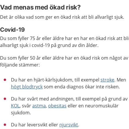
Vad menas med ökad risk?
Det är olika vad som ger en ökad risk att bli allvarligt sjuk.
Covid-19
Du som fyller 75 år eller äldre har en har en ökad risk att bli
allvarligt sjuk i covid-19 på grund av din ålder.
Du som fyller 50 år eller äldre har en ökad risk om något av
följande stämmer:
Du har en hjärt-kärlsjukdom, till exempel
stroke
. Men
högt blodtryck
som enda diagnos ökar inte risken.
Du har svårt med andningen, till exempel på grund av
KOL
, svår
astma
,
obesitas
eller en neuromuskulär
sjukdom.
Du har leversvikt eller
njursvikt
.