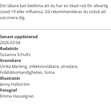
Din läkare kan bedöma att du har en ökad risk för allvarlig
covid-19 eller influensa. Då rekommenderas du också att
vaccinera dig.
Senast uppdaterad
2026-03-04
Redaktör
Susanna Schultz
Granskare
Ulrika Marking, infektionsläkare, utredare,
Folkhälsomyndigheten, Solna
Illustratör
Jenny Hallström
Fotograf
Emma Hasselgren