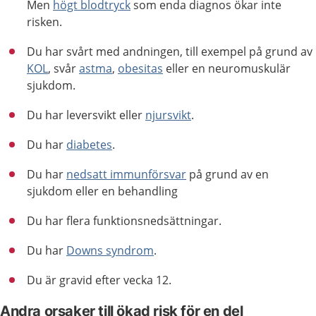
Men
högt blodtryck
som enda diagnos ökar inte
risken.
Du har svårt med andningen, till exempel på grund av
KOL
, svår
astma
,
obesitas
eller en neuromuskulär
sjukdom.
Du har leversvikt eller
njursvikt
.
Du har
diabetes
.
Du har
nedsatt immunförsvar
på grund av en
sjukdom eller en behandling
Du har flera funktionsnedsättningar.
Du har
Downs syndrom
.
Du är gravid efter vecka 12.
Andra orsaker till ökad risk för en del