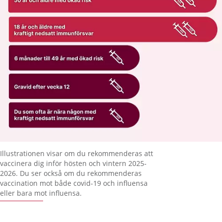
Förstora bilden
Illustrationen visar om du rekommenderas att
vaccinera dig inför hösten och vintern 2025-
2026. Du ser också om du rekommenderas
vaccination mot både covid-19 och influensa
eller bara mot influensa.