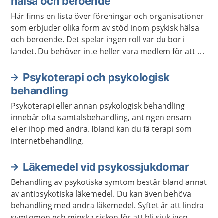
hälsa och beroende
Här finns en lista över föreningar och organisationer
som erbjuder olika form av stöd inom psykisk hälsa
och beroende. Det spelar ingen roll var du bor i
landet. Du behöver inte heller vara medlem för att ta
kontakt.
Psykoterapi och psykologisk
behandling
Psykoterapi eller annan psykologisk behandling
innebär ofta samtalsbehandling, antingen ensam
eller ihop med andra. Ibland kan du få terapi som
internetbehandling.
Läkemedel vid psykossjukdomar
Behandling av psykotiska symtom består bland annat
av antipsykotiska läkemedel. Du kan även behöva
behandling med andra läkemedel. Syftet är att lindra
symtomen och minska risken för att bli sjuk igen.