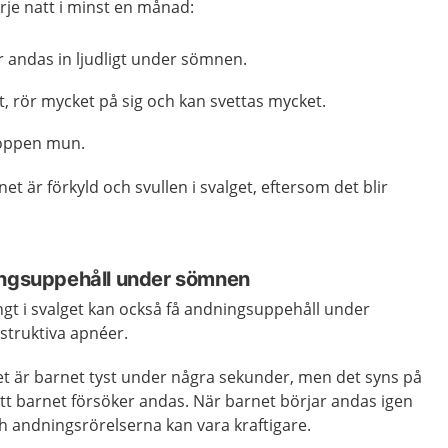
rje natt i minst en månad:
r andas in ljudligt under sömnen.
t, rör mycket på sig och kan svettas mycket.
öppen mun.
t är förkyld och svullen i svalget, eftersom det blir
ingsuppehåll under sömnen
gt i svalget kan också få andningsuppehåll under
struktiva apnéer.
 är barnet tyst under några sekunder, men det syns på
tt barnet försöker andas. När barnet börjar andas igen
h andningsrörelserna kan vara kraftigare.