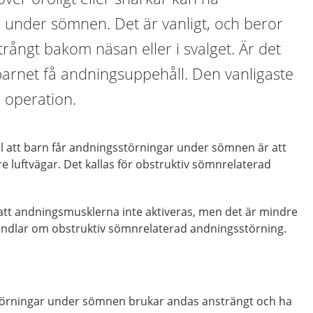
 under sömnen. Det är vanligt, och beror
 trångt bakom näsan eller i svalget. Är det
barnet få andningsuppehåll. Den vanligaste
 operation.
ll att barn får andningsstörningar under sömnen är att
re luftvägar. Det kallas för obstruktiv sömnrelaterad
att andningsmusklerna inte aktiveras, men det är mindre
handlar om obstruktiv sömnrelaterad andningsstörning.
örningar under sömnen brukar andas ansträngt och ha