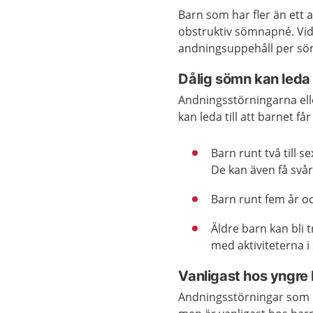
Barn som har fler än et
obstruktiv sömnapné. Vid 
andningsuppehåll per s
Dålig sömn kan leda 
Andningsstörningarna ell
kan leda till att barnet f
Barn runt två till s
De kan även få svårt
Barn runt fem år oc
Äldre barn kan bli 
med aktiviteterna i
Vanligast hos yngre
Andningsstörningar som b