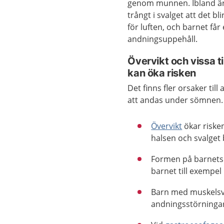
genom munnen. Ibland är
trångt i svalget att det bl
för luften, och barnet får 
andningsuppehåll.
Övervikt och vissa ti
kan öka risken
Det finns fler orsaker till
att andas under sömnen.
Övervikt
ökar riske
halsen och svalget 
Formen på barnets 
barnet till exempel
Barn med muskelsv
andningsstörninga