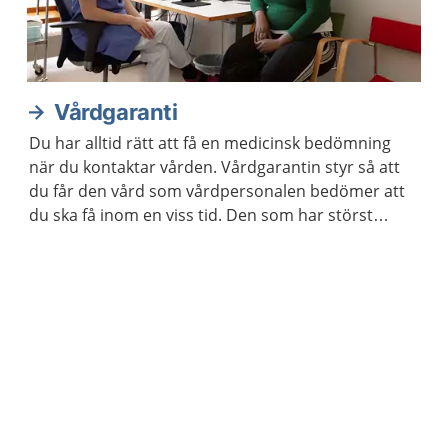
Vårdgaranti
Du har alltid rätt att få en medicinsk bedömning
när du kontaktar vården. Vårdgarantin styr så att
du får den vård som vårdpersonalen bedömer att
du ska få inom en viss tid. Den som har störst
behov av vård får den alltid först.