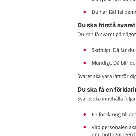
Du har fått fel be
Du ska förstå svaret
Du kan få svaret på något 
Skriftligt. Då får du
Muntligt. Då blir d
Svaret ska vara lätt för dig
Du ska få en förklar
Svaret ska innehålla följ
En förklaring till d
Vad personalen ska 
om mottagningen be