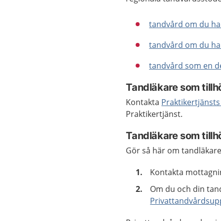
tandvård om du ha
tandvård om du har
tandvård som en de
Tandläkare som tillh
Kontakta
Praktikertjänst
Praktikertjänst.
Tandläkare som tillh
Gör så här om tandläkaren
Kontakta mottagni
Om du och din tan
Privattandvårdsup