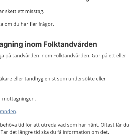
r skett ett misstag.
a om du har fler frågor.
tagning inom Folktandvården
klaga på tandvården inom Folktandvården. Gör på ett eller
äkare eller tandhygienist som undersökte eller
r mottagningen.
ämnden
.
ehöva tid för att utreda vad som har hänt. Oftast får du
 Tar det längre tid ska du få information om det.