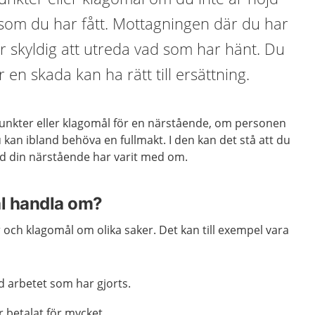
om du har fått. Mottagningen där du har
r skyldig att utreda vad som har hänt. Du
 en skada kan ha rätt till ersättning.
nkter eller klagomål för en närstående, om personen
u kan ibland behöva en fullmakt. I den kan det stå att du
vad din närstående har varit med om.
l handla om?
och klagomål om olika saker. Det kan till exempel vara
 arbetet som har gjorts.
r betalat för mycket.