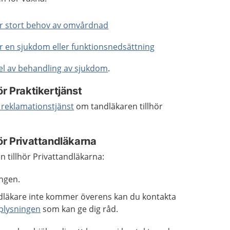
r stort behov av omvårdnad
 en sjukdom eller funktionsnedsättning
l av behandling av sjukdom
.
ör Praktikertjänst
s reklamationstjänst
om tandläkaren tillhör
ör Privattandläkarna
 tillhör Privattandläkarna:
ngen.
dläkare inte kommer överens kan du kontakta
plysningen
som kan ge dig råd.