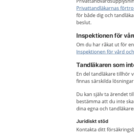
Privattandvårdsupplysnin
Privattandläkarnas fört
för både dig och tandläk
beslut.
Inspektionen för vår
Om du har råkat ut för en
Inspektionen för vård oc
Tandläkaren som inte
En del tandläkare tillhör 
finnas särskilda lösningar
Du kan själv ta ärendet ti
bestämma att du inte ska 
dina egna och tandläkare
Juridiskt stöd
Kontakta ditt försäkrings