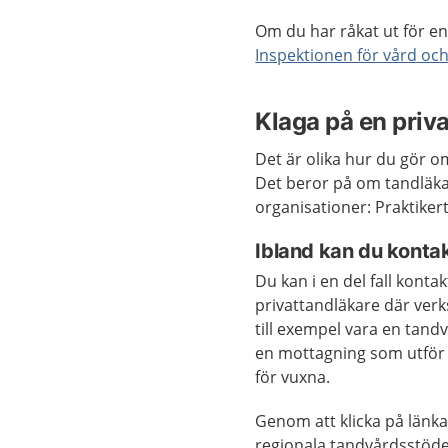
Om du har råkat ut för en
Inspektionen för vård oc
Klaga på en priv
Det är olika hur du gör o
Det beror på om tandläka
organisationer: Praktikert
Ibland kan du konta
Du kan i en del fall kon
privattandläkare där verk
till exempel vara en tan
en mottagning som utför 
för vuxna.
Genom att klicka på länk
regionala tandvårdsstöde