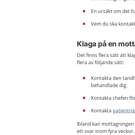
En ursäkt om det ha
Vem du ska kontakt
Klaga på en mot
Det finns flera sätt att 
flera av följande sätt:
Kontakta den tandl
behandlade dig.
Kontakta chefen fö
Kontakta
patientn
Ibland kan mottagningen b
ett svar inom fyra veckor.