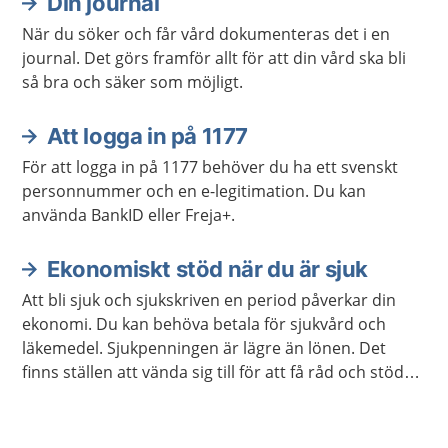
Din journal
När du söker och får vård dokumenteras det i en
journal. Det görs framför allt för att din vård ska bli
så bra och säker som möjligt.
Att logga in på 1177
För att logga in på 1177 behöver du ha ett svenskt
personnummer och en e-legitimation. Du kan
använda BankID eller Freja+.
Ekonomiskt stöd när du är sjuk
Att bli sjuk och sjukskriven en period påverkar din
ekonomi. Du kan behöva betala för sjukvård och
läkemedel. Sjukpenningen är lägre än lönen. Det
finns ställen att vända sig till för att få råd och stöd
om du inte klarar av att betala dina utgifter.