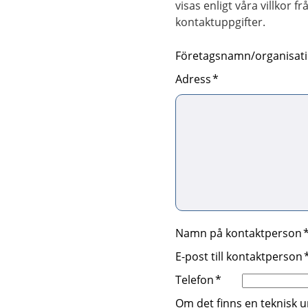
visas enligt våra villkor f
kontaktuppgifter.
Företagsnamn/organisa
Adress
Namn på kontaktperson
E-post till kontaktperson
Telefon
Om det finns en teknisk u