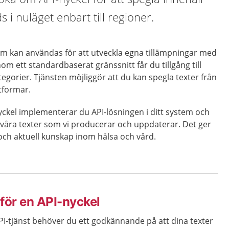
 i nuläget enbart till regioner.
som kan användas för att utveckla egna tillämpningar med
om ett standardbaserat gränssnitt får du tillgång till
kategorier. Tjänsten möjliggör att du kan spegla texter från
ttformar.
yckel implementerar du API-lösningen i ditt system och
 våra texter som vi producerar och uppdaterar. Det ger
och aktuell kunskap inom hälsa och vård.
för en API-nyckel
API-tjänst behöver du ett godkännande på att dina texter