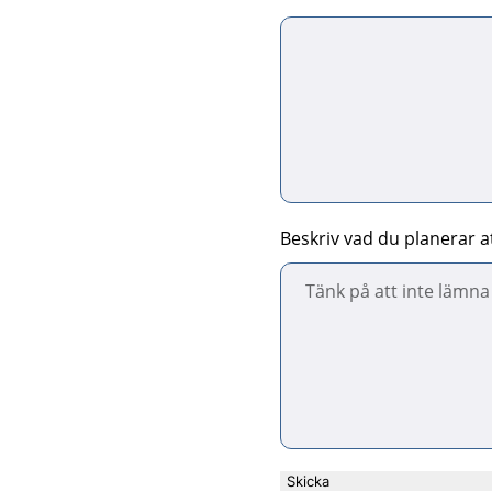
Beskriv vad du planerar at
Skicka