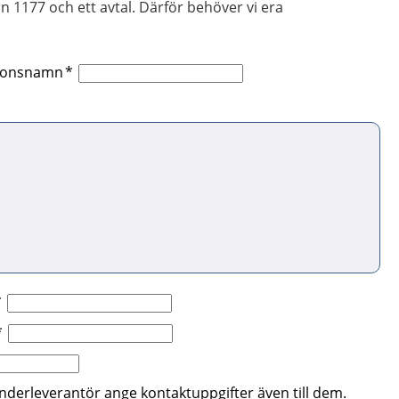
rån 1177 och ett avtal. Därför behöver vi era
tionsnamn
nderleverantör ange kontaktuppgifter även till dem.