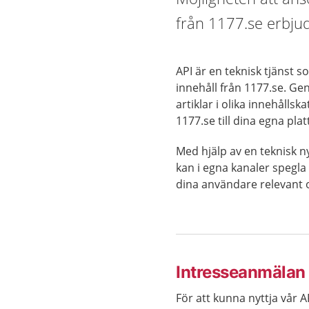
från 1177.se erbjuds
API är en teknisk tjänst 
innehåll från 1177.se. Gen
artiklar i olika innehålls
1177.se till dina egna pla
Med hjälp av en teknisk n
kan i egna kanaler spegla
dina användare relevant 
Intresseanmälan 
För att kunna nyttja vår 