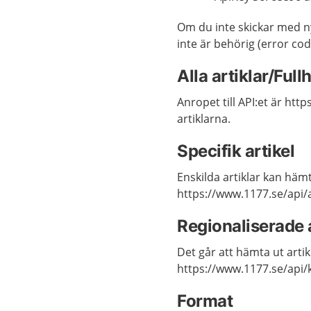
Om du inte skickar med ny
inte är behörig (error cod
Alla artiklar/Ful
Anropet till API:et är htt
artiklarna.
Specifik artikel
Enskilda artiklar kan hä
https://www.1177.se/api/
Regionaliserade a
Det går att hämta ut artik
https://www.1177.se/api/
Format