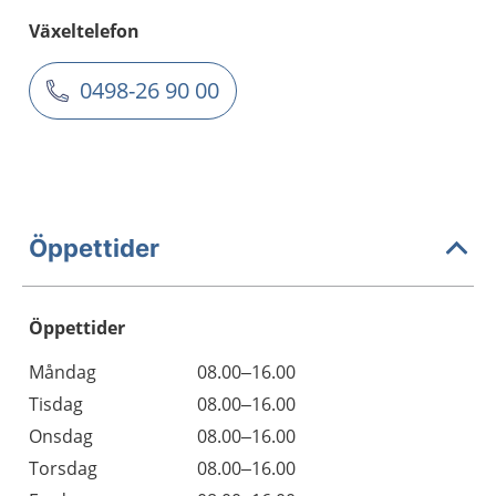
Växeltelefon
0498-26 90 00
Öppettider
Öppettider
Öppettider
Kommentarer
Måndag
08.00–16.00
Dag
Tisdag
08.00–16.00
Onsdag
08.00–16.00
Torsdag
08.00–16.00