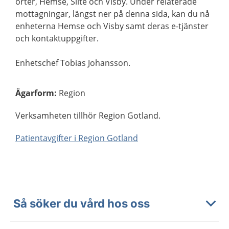
orter, Hemse, Slite och Visby. Under relaterade
mottagningar, längst ner på denna sida, kan du nå
enheterna Hemse och Visby samt deras e-tjänster
och kontaktuppgifter.
Enhetschef Tobias Johansson.
Ägarform
:
Region
Verksamheten tillhör Region Gotland.
Patientavgifter i Region Gotland
Så söker du vård hos oss