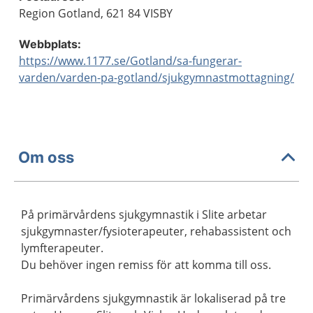
Region Gotland, 621 84 VISBY
Webbplats:
https://www.1177.se/Gotland/sa-fungerar-
varden/varden-pa-gotland/sjukgymnastmottagning/
Om oss
På primärvårdens sjukgymnastik i Slite arbetar
sjukgymnaster/fysioterapeuter, rehabassistent och
lymfterapeuter.
Du behöver ingen remiss för att komma till oss.
Primärvårdens sjukgymnastik är lokaliserad på tre