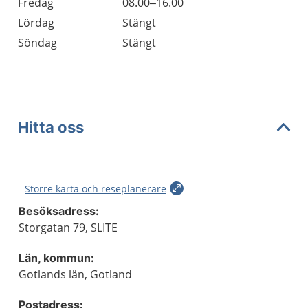
Fredag
08.00–16.00
Lördag
Stängt
Söndag
Stängt
Hitta oss
Större karta och reseplanerare
Besöksadress:
Storgatan 79, SLITE
Län, kommun:
Gotlands län, Gotland
Postadress: