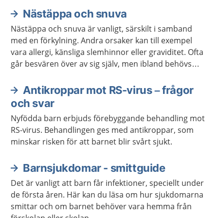
Nästäppa och snuva
Nästäppa och snuva är vanligt, särskilt i samband
med en förkylning. Andra orsaker kan till exempel
vara allergi, känsliga slemhinnor eller graviditet. Ofta
går besvären över av sig själv, men ibland behövs
behandling.
Antikroppar mot RS-virus – frågor
och svar
Nyfödda barn erbjuds förebyggande behandling mot
RS-virus. Behandlingen ges med antikroppar, som
minskar risken för att barnet blir svårt sjukt.
Barnsjukdomar - smittguide
Det är vanligt att barn får infektioner, speciellt under
de första åren. Här kan du läsa om hur sjukdomarna
smittar och om barnet behöver vara hemma från