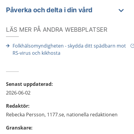
Påverka och delta i din vård
LÄS MER PÅ ANDRA WEBBPLATSER
Folkhälsomyndigheten - skydda ditt spädbarn mot
RS-virus och kikhosta
Senast uppdaterad
:
2026-06-02
Redaktör
:
Rebecka
Persson,
1177.se, nationella redaktionen
Granskare
: