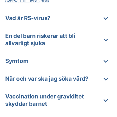
översatt till flera språk
.
Vad är RS-virus?
En del barn riskerar att bli
allvarligt sjuka
Symtom
När och var ska jag söka vård?
Vaccination under graviditet
skyddar barnet