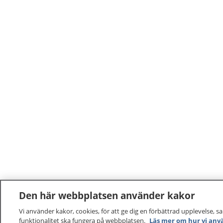
Den här webbplatsen använder kakor
Vi använder kakor, cookies, för att ge dig en förbättrad upplevelse, s
funktionalitet ska fungera på webbplatsen.
Läs mer om hur vi anv