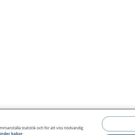
ammanställa statistik och för att viss nödvändig
änder kakor