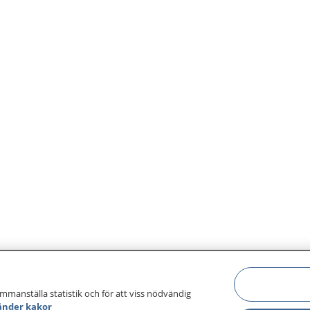
ammanställa statistik och för att viss nödvändig
änder kakor