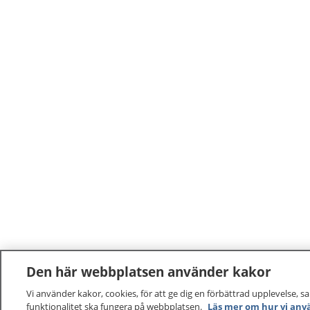
Den här webbplatsen använder kakor
Vi använder kakor, cookies, för att ge dig en förbättrad upplevelse, s
funktionalitet ska fungera på webbplatsen.
Läs mer om hur vi anv