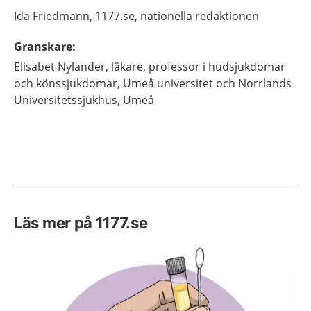
Ida
Friedmann,
1177.se, nationella redaktionen
Granskare
:
Elisabet
Nylander,
läkare, professor i hudsjukdomar
och könssjukdomar,
Umeå universitet och Norrlands
Universitetssjukhus,
Umeå
Läs mer på 1177.se