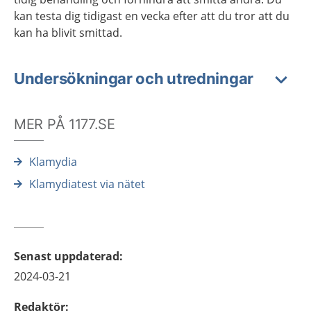
kan testa dig tidigast en vecka efter att du tror att du
kan ha blivit smittad.
Undersökningar och utredningar
MER PÅ 1177.SE
Klamydia
Klamydiatest via nätet
Senast uppdaterad
:
2024-03-21
Redaktör
: