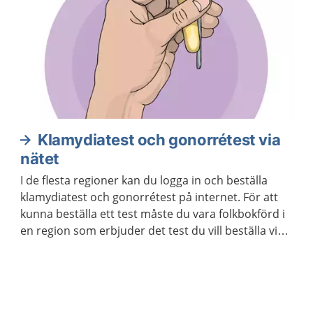
Klamydiatest och gonorrétest via
nätet
I de flesta regioner kan du logga in och beställa
klamydiatest och gonorrétest på internet. För att
kunna beställa ett test måste du vara folkbokförd i
en region som erbjuder det test du vill beställa via
internet. Du kan beställa testet till en annan adress
än den du står skriven på.