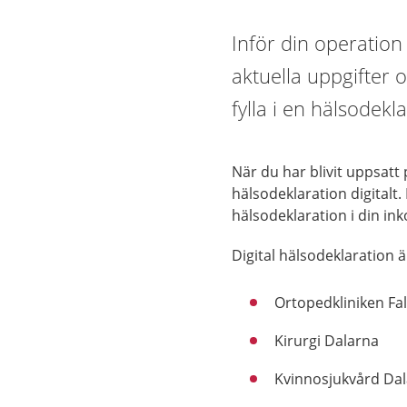
Inför din operation
aktuella uppgifter 
fylla i en hälsodekl
När du har blivit uppsatt 
hälsodeklaration digitalt.
hälsodeklaration i din ink
Digital hälsodeklaration ä
Ortopedkliniken Fa
Kirurgi Dalarna
Kvinnosjukvård Da