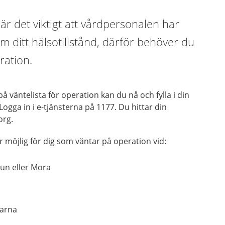
 är det viktigt att vårdpersonalen har
om ditt hälsotillstånd, därför behöver du
aration.
på väntelista för operation kan du nå och fylla i din
 Logga in i e-tjänsterna på 1177. Du hittar din
org.
r möjlig för dig som väntar på operation vid:
lun eller Mora
larna