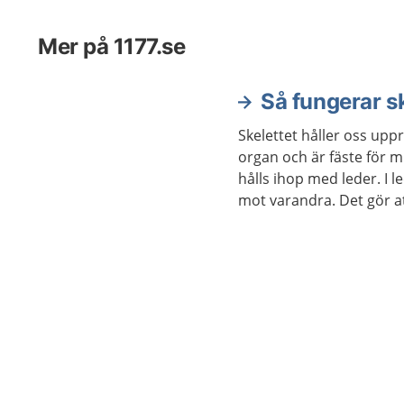
Mer på 1177.se
Så fungerar sk
Skelettet håller oss uppr
organ och är fäste för m
hålls ihop med leder. I 
mot varandra. Det gör a
sig.