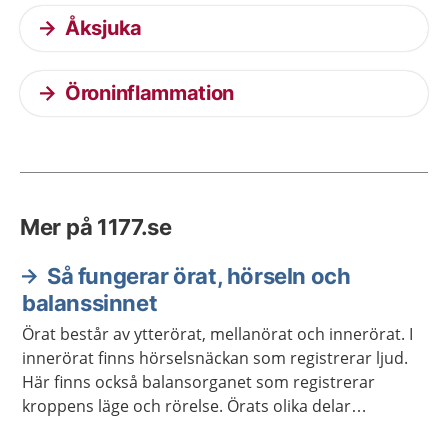
Åksjuka
Öroninflammation
Mer på 1177.se
Så fungerar örat, hörseln och
balanssinnet
Örat består av ytterörat, mellanörat och innerörat. I
innerörat finns hörselsnäckan som registrerar ljud.
Här finns också balansorganet som registrerar
kroppens läge och rörelse. Örats olika delar
Informationen skickas sedan vidare till