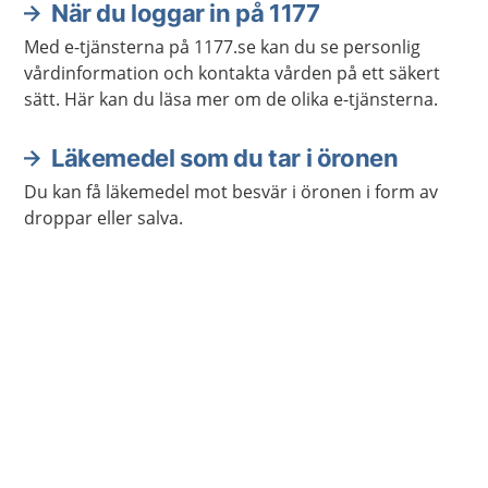
hörselcentrum och balanscentrum i hjärnan.
När du loggar in på 1177
Med e-tjänsterna på 1177.se kan du se personlig
vårdinformation och kontakta vården på ett säkert
sätt. Här kan du läsa mer om de olika e-tjänsterna.
Läkemedel som du tar i öronen
Du kan få läkemedel mot besvär i öronen i form av
droppar eller salva.