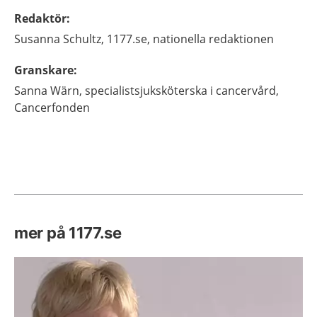
Redaktör
:
Susanna
Schultz,
1177.se, nationella redaktionen
Granskare
:
Sanna
Wärn,
specialistsjuksköterska i cancervård,
Cancerfonden
mer på 1177.se