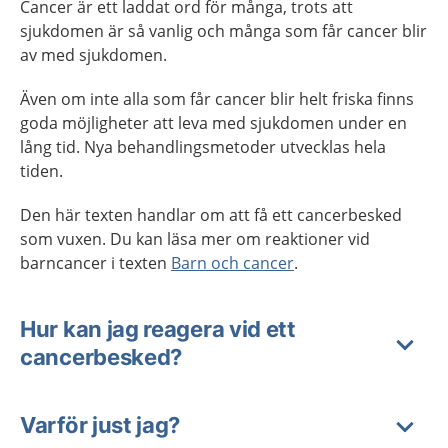
Cancer är ett laddat ord för många, trots att
sjukdomen är så vanlig och många som får cancer blir
av med sjukdomen.
Även om inte alla som får cancer blir helt friska finns
goda möjligheter att leva med sjukdomen under en
lång tid. Nya behandlingsmetoder utvecklas hela
tiden.
Den här texten handlar om att få ett cancerbesked
som vuxen. Du kan läsa mer om reaktioner vid
barncancer i texten
Barn och cancer
.
Hur kan jag reagera vid ett
cancerbesked?
Varför just jag?