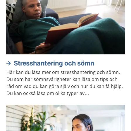
Stresshantering och sömn
Här kan du läsa mer om stresshantering och sömn.
Du som har sömnsvårigheter kan läsa om tips och
råd om vad du kan göra själv och hur du kan få hjälp.
Du kan också läsa om olika typer av
avslappningsövningar och lyssna på
avslappningsövningar.