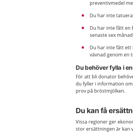
preventivmedel me
Du har inte tatuera
Du har inte fått en
senaste sex månad
Du har inte fått ett
vävnad genom en t
Du behöver fylla i e
För att bli donator behöve
du fyller i information o
prov på bröstmjölken.
Du kan få ersättn
Vissa regioner ger ekono
stor ersättningen är kan v