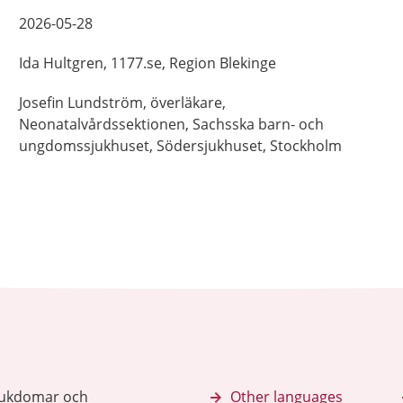
2026-05-28
Ida
Hultgren,
1177.se, Region Blekinge
Josefin
Lundström,
överläkare,
Neonatalvårdssektionen, Sachsska barn- och
ungdomssjukhuset, Södersjukhuset,
Stockholm
sjukdomar och
Other languages