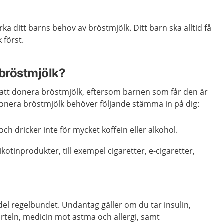
ka ditt barns behov av bröstmjölk. Ditt barn ska alltid få
 först.
bröstmjölk?
r att donera bröstmjölk, eftersom barnen som får den är
donera bröstmjölk behöver följande stämma in på dig:
och dricker inte för mycket koffein eller alkohol.
kotinprodukter, till exempel cigaretter, e-cigaretter,
el regelbundet. Undantag gäller om du tar insulin,
rteln, medicin mot astma och allergi, samt