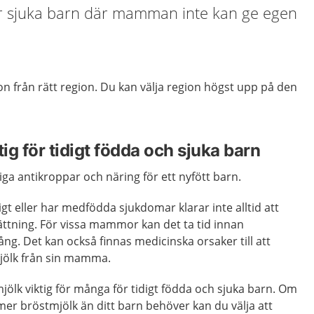
ler sjuka barn där mamman inte kan ge egen
tion från rätt region. Du kan välja region högst upp på den
tig för tidigt födda och sjuka barn
iga antikroppar och näring för ett nyfött barn.
gt eller har medfödda sjukdomar klarar inte alltid att
ättning. För vissa mammor kan det ta tid innan
g. Det kan också finnas medicinska orsaker till att
mjölk från sin mamma.
ölk viktig för många för tidigt födda och sjuka barn. Om
mer bröstmjölk än ditt barn behöver kan du välja att