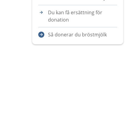
Du kan få ersättning för
donation
Så donerar du bröstmjölk