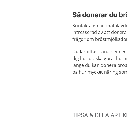
Så donerar du br
Kontakta en neonatalavde
intresserad av att doner
frågor om bröstmjölksdo
Du får oftast låna hem e
dig hur du ska göra, hur 
länge du kan donera bröst
på hur mycket näring som 
TIPSA & DELA ARTI