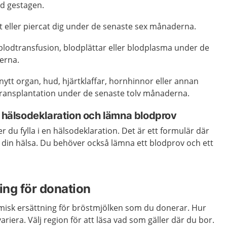
d gestagen.
t eller piercat dig under de senaste sex månaderna.
 blodtransfusion, blodplättar eller blodplasma under de
erna.
 nytt organ, hud, hjärtklaffar, hornhinnor eller annan
ransplantation under de senaste tolv månaderna.
n hälsodeklaration och lämna blodprov
r du fylla i en hälsodeklaration. Det är ett formulär där
m din hälsa. Du behöver också lämna ett blodprov och ett
ing för donation
misk ersättning för bröstmjölken som du donerar. Hur
ariera. Välj region för att läsa vad som gäller där du bor.