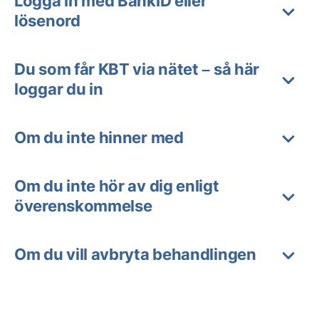
Logga in med BankID eller
lösenord
Du som får KBT via nätet – så här
loggar du in
Om du inte hinner med
Om du inte hör av dig enligt
överenskommelse
Om du vill avbryta behandlingen