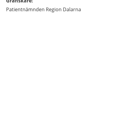
Granskare
:
Patientnämnden
Region Dalarna