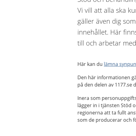
Vi vill att alla sk
gäller även dig som
innehållet. Här fin
till och arbetar med
Här kan du
lämna synpun
Den här informationen gä
på den delen av 1177.se d
Inera som personuppgiftsb
lägger in i tjänsten Stöd
regionerna att ta fullt a
som de producerar och följ