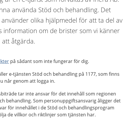
a kunna använda Stöd och behandling. Det
 använder olika hjälpmedel för att ta del av
ns information om de brister som vi känner
 att åtgärda.
kter
på sådant som inte fungerar för dig.
ller e-tjänsten Stöd och behandling på 1177, som finns
u når genom att logga in.
iträde tar inte ansvar för det innehåll som regionen
 och behandling. Som personuppgiftsansvarig åligger det
nsvar för innehållet i de Stöd och behandlingsprogram
a de villkor och riktlinjer som tjänsten har.