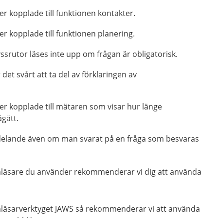
ter kopplade till funktionen kontakter.
ter kopplade till funktionen planering.
yssrutor läses inte upp om frågan är obligatorisk.
 det svårt att ta del av förklaringen av
.
ster kopplade till mätaren som visar hur länge
gått.
delande även om man svarat på en fråga som besvaras
mläsare du använder rekommenderar vi dig att använda
läsarverktyget JAWS så rekommenderar vi att använda