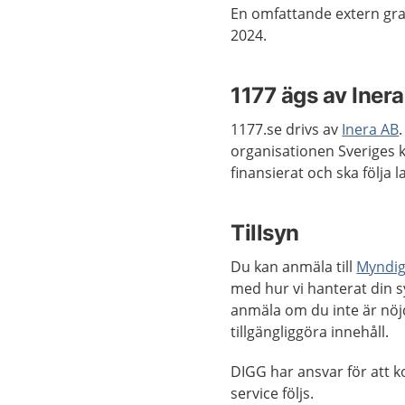
En omfattande extern gra
2024.
1177 ägs av Iner
1177.se drivs av
Inera AB
organisationen Sveriges 
finansierat och ska följa la
Tillsyn
Du kan anmäla till
Myndigh
med hur vi hanterat din s
anmäla om du inte är nöj
tillgängliggöra innehåll.
DIGG har ansvar för att kon
service följs.