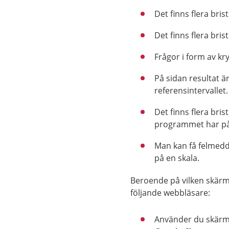
Det finns flera bris
Det finns flera bris
Frågor i form av kr
På sidan resultat är
referensintervallet
Det finns flera bri
programmet har på
Man kan få felmed
på en skala.
Beroende på vilken skär
följande webbläsare:
Använder du skärm