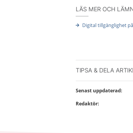
LÄS MER OCH LÄM
Digital tillgänglighet p
TIPSA & DELA ARTI
Senast uppdaterad
:
Redaktör
: