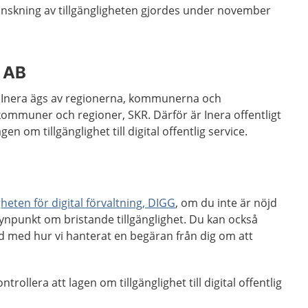
nskning av tillgängligheten gjordes under november
a AB
. Inera ägs av regionerna, kommunerna och
kommuner och regioner, SKR. Därför är Inera offentligt
gen om tillgänglighet till digital offentlig service.
eten för digital förvaltning, DIGG
, om du inte är nöjd
ynpunkt om bristande tillgänglighet. Du kan också
d med hur vi hanterat en begäran från dig om att
trollera att lagen om tillgänglighet till digital offentlig