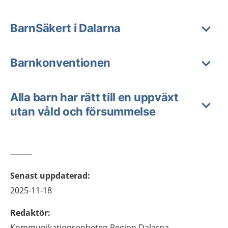
BarnSäkert i Dalarna
Barnkonventionen
Alla barn har rätt till en uppväxt
utan våld och försummelse
Senast uppdaterad
:
2025-11-18
Redaktör
:
Kommunikationsenheten
Region Dalarna