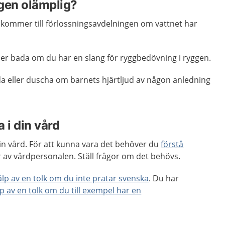
gen olämplig?
 kommer till förlossningsavdelningen om vattnet har
ller bada om du har en slang för ryggbedövning i ryggen.
da eller duscha om barnets hjärtljud av någon anledning
 i din vård
 din vård. För att kunna vara det behöver du
förstå
 av vårdpersonalen. Ställ frågor om det behövs.
jälp av en tolk om du inte pratar svenska
. Du har
lp av en tolk om du till exempel har en