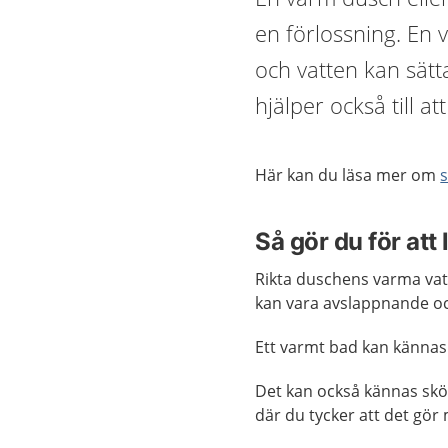
en förlossning. En
och vatten kan sätt
hjälper också till at
Här kan du läsa mer om
Så gör du för att
Rikta duschens varma vat
kan vara avslappnande oc
Ett varmt bad kan känna
Det kan också kännas skö
där du tycker att det gör