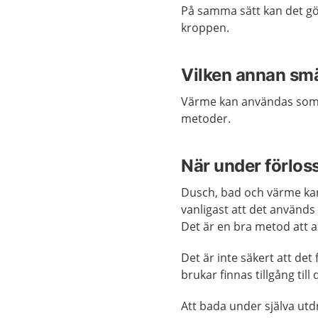
På samma sätt kan det g
kroppen.
Vilken annan smä
Värme kan användas som 
metoder.
När under förlos
Dusch, bad och värme kan
vanligast att det används
Det är en bra metod att
Det är inte säkert att de
brukar finnas tillgång till
Att bada under själva utdr