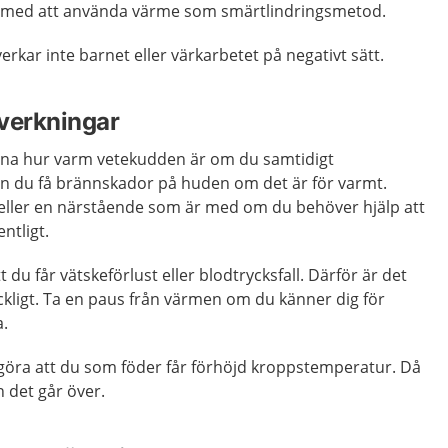
r med att använda värme som smärtlindringsmetod.
rkar inte barnet eller värkarbetet på negativt sätt.
verkningar
änna hur varm vetekudden är om du samtidigt
an du få brännskador på huden om det är för varmt.
ller en närstående som är med om du behöver hjälp att
ntligt.
du får vätskeförlust eller blodtrycksfall. Därför är det
lräckligt. Ta en paus från värmen om du känner dig för
a.
 göra att du som föder får förhöjd kroppstemperatur. Då
 det går över.