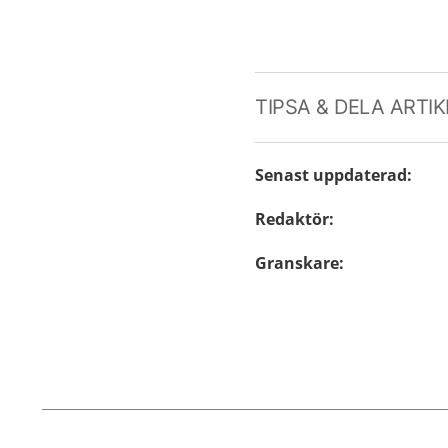
TIPSA & DELA ARTI
Senast uppdaterad
:
Redaktör
:
Granskare
: