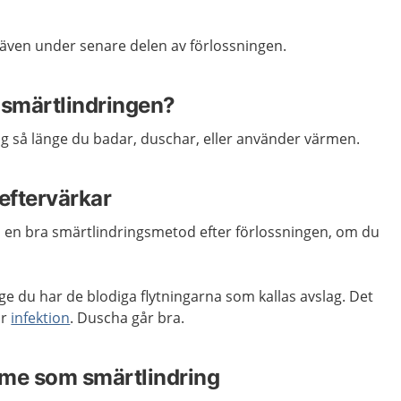
 även under senare delen av förlossningen.
 smärtlindringen?
sig så länge du badar, duschar, eller använder värmen.
eftervärkar
 en bra smärtlindringsmetod efter förlossningen, om du
nge du har de blodiga flytningarna som kallas avslag. Det
ör
infektion
. Duscha går bra.
rme som smärtlindring