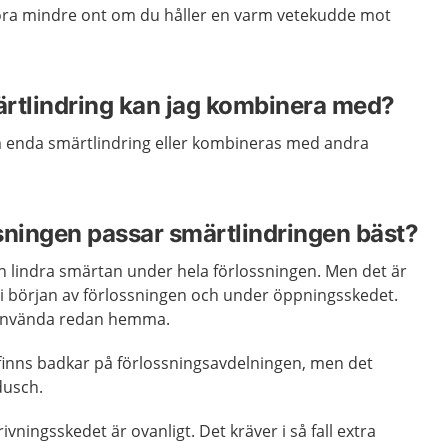
öra mindre ont om du håller en varm vetekudde mot
rtlindring kan jag kombinera med?
enda smärtlindring eller kombineras med andra
sningen passar smärtlindringen bäst?
 lindra smärtan under hela förlossningen. Men det är
 i början av förlossningen och under öppningsskedet.
 använda redan hemma.
t finns badkar på förlossningsavdelningen, men det
 dusch.
ivningsskedet är ovanligt. Det kräver i så fall extra