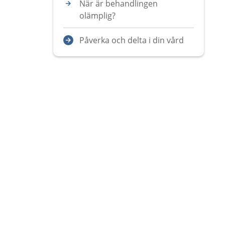
När är behandlingen
olämplig?
Påverka och delta i din vård