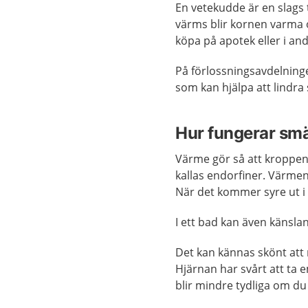
En vetekudde är en slags
värms blir kornen varma 
köpa på apotek eller i and
På förlossningsavdelnin
som kan hjälpa att lindra
Hur fungerar smä
Värme gör så att kroppen
kallas endorfiner. Värmen 
När det kommer syre ut i
I ett bad kan även känsla
Det kan kännas skönt att 
Hjärnan har svårt att ta
blir mindre tydliga om du