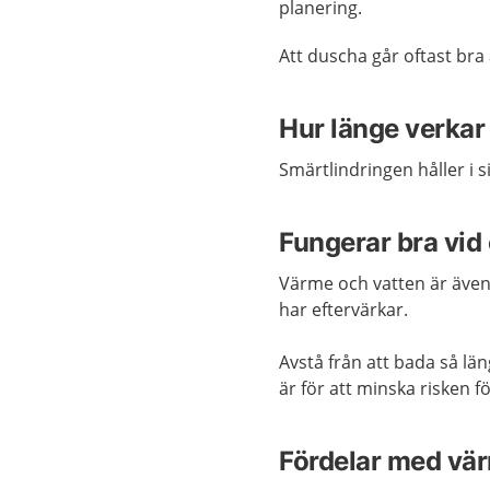
planering.
Att duscha går oftast bra
Hur länge verkar
Smärtlindringen håller i 
Fungerar bra vid 
Värme och vatten är även
har eftervärkar.
Avstå från att bada så lä
är för att minska risken f
Fördelar med vä