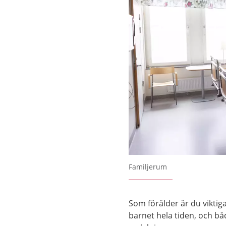
Familjerum
Som förälder är du viktig
barnet hela tiden, och b