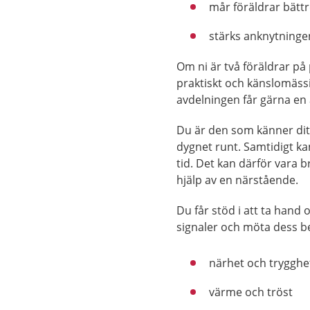
mår föräldrar bätt
stärks anknytninge
Om ni är två föräldrar
på 
praktiskt och känslomäss
avdelningen får gärna en
Du är den som känner dit
dygnet runt. Samtidigt ka
tid. Det kan därför vara 
hjälp av en närstående.
Du får stöd i att ta hand 
signaler och möta dess b
närhet och trygghe
värme och tröst