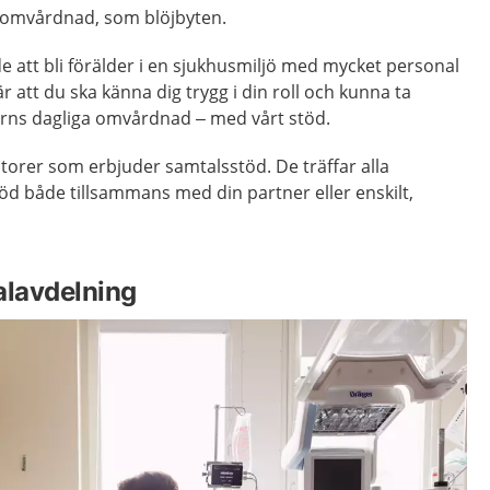
 omvårdnad, som blöjbyten.
 att bli förälder i en sjukhusmiljö med mycket personal
r att du ska känna dig trygg i din roll och kunna ta
arns dagliga omvårdnad – med vårt stöd.
torer som erbjuder samtalsstöd. De träffar alla
töd både tillsammans med din partner eller enskilt,
alavdelning