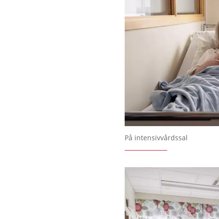
På intensivvårdssal