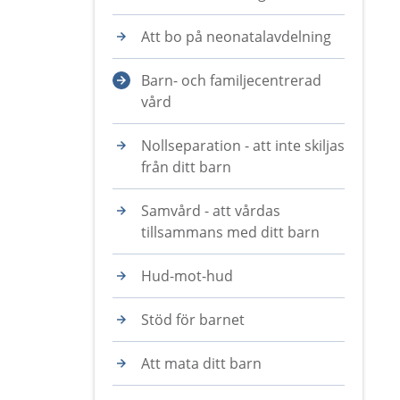
Att bo på neonatalavdelning
Barn- och familjecentrerad
vård
Nollseparation - att inte skiljas
från ditt barn
Samvård - att vårdas
tillsammans med ditt barn
Hud-mot-hud
Stöd för barnet
Att mata ditt barn