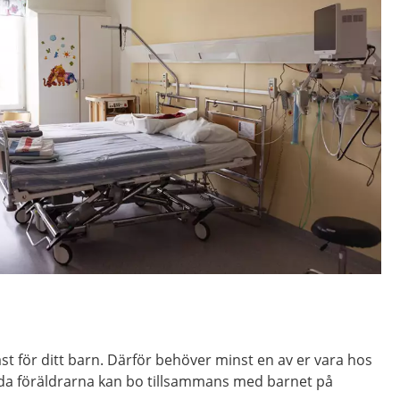
ast för ditt barn. Därför behöver minst en av er vara hos
åda föräldrarna kan bo tillsammans med barnet på