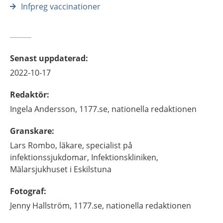
Infpreg vaccinationer
Senast uppdaterad
:
2022-10-17
Redaktör
:
Ingela
Andersson,
1177.se, nationella redaktionen
Granskare
:
Lars
Rombo,
läkare, specialist på
infektionssjukdomar,
Infektionskliniken,
Mälarsjukhuset i Eskilstuna
Fotograf
:
Jenny
Hallström,
1177.se, nationella redaktionen