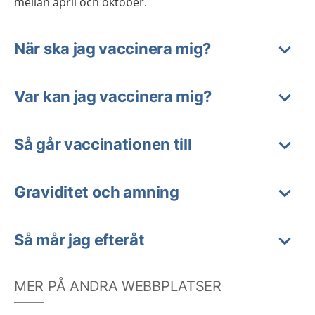
mellan april och oktober.
När ska jag vaccinera mig?
Var kan jag vaccinera mig?
Så går vaccinationen till
Graviditet och amning
Så mår jag efteråt
MER PÅ ANDRA WEBBPLATSER