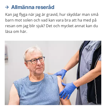
Allmänna reseråd
Kan jag flyga när jag är gravid, hur skyddar man små
barn mot solen och vad kan vara bra att ha med på
resan om jag blir sjuk? Det och mycket annat kan du
läsa om här.