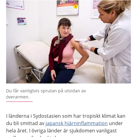
Du får vanligtvis sprutan på utsidan av
överarmen.
I länderna i Sydostasien som har tropiskt klimat kan
du bli smittad av
japansk hjärninflammation
under
hela året. I övriga länder är sjukdomen vanligast