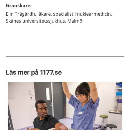
Granskare
:
Elin
Trägårdh,
läkare, specialist i nuklearmedicin,
Skånes universitetssjukhus,
Malmö
Läs mer på 1177.se