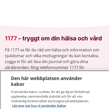
1177
–
tryggt om din hälsa och vård
På 1177.se får du råd om hälsa och information om
sjukdomar och vilka mottagningar du kan kontakta.
Logga in för att läsa din journal och göra dina
vårdärenden. Ring telefonnummer 1177 för
sjukvårdsrådgivning dygnet runt.
Den här webbplatsen använder
1177 ger dig råd när du vill må bättre.
kakor
Vi använder kakor, cookies, för att ge dig en förbättrad
upplevelse, sammanställa statistik och för att viss
nödvändig funktionalitet ska fungera på webbplatsen.
Läs mer om hur vi använder kakor