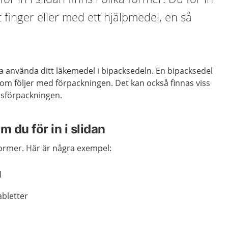
finger eller med ett hjälpmedel, en så
a använda ditt läkemedel i bipacksedeln. En bipacksedel
om följer med förpackningen. Det kan också finnas viss
lsförpackningen.
 du för in i slidan
former. Här är några exempel:
l
abletter