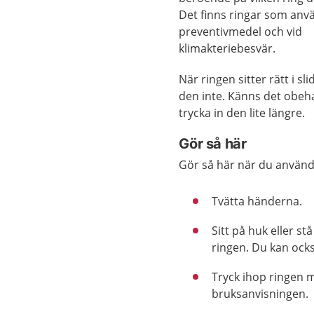
Det finns ringar som an
preventivmedel och vid
klimakteriebesvär.
När ringen sitter rätt i sl
den inte. Känns det obeha
trycka in den lite längre.
Gör så här
Gör så här när du använd
Tvätta händerna.
Sitt på huk eller st
ringen. Du kan ocks
Tryck ihop ringen m
bruksanvisningen.