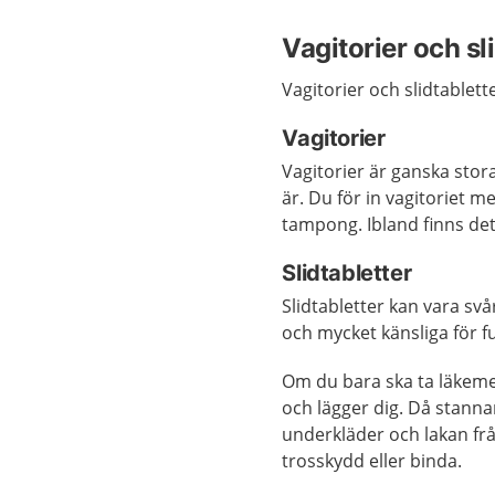
Vagitorier och sl
Vagitorier och slidtablette
Vagitorier
Vagitorier är ganska stor
är. Du för in vagitoriet m
tampong.
Ibland finns de
Slidtabletter
Slidtabletter kan vara sv
och mycket känsliga för f
Om du bara ska ta läkemed
och lägger dig. Då stanna
underkläder och lakan fr
trosskydd eller binda.