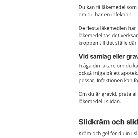
Du kan få läkemedel som s
om du har en infektion.
De flesta läkemedlen har 
läkemedel tas det verksa
kroppen till det ställe där
Vid samlag eller grav
Fråga din läkare om du k
också fråga på ett apote
pessar. Infektionen kan fo
Om du är gravid, prata a
läkemedel i slidan.
Slidkräm och sli
Kräm och gel för du in i s