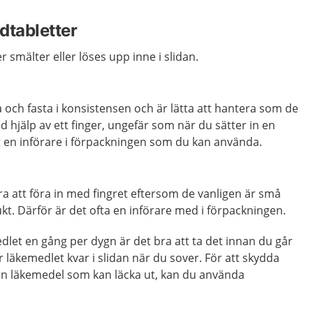
idtabletter
r smälter eller löses upp inne i slidan.
a och fasta i konsistensen och är lätta att hantera som de
ed hjälp av ett finger, ungefär som när du sätter in en
t en införare i förpackningen som du kan använda.
åra att föra in med fingret eftersom de vanligen är små
ukt. Därför är det ofta en införare med i förpackningen.
let en gång per dygn är det bra att ta det innan du går
r läkemedlet kvar i slidan när du sover. För att skydda
ån läkemedel som kan läcka ut, kan du använda