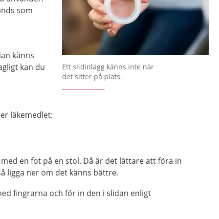
vänds som
idan känns
gligt kan du
Ett slidinlägg känns inte när
det sitter på plats.
er läkemedlet:
å med en fot på en stol. Då är det lättare att föra in
å ligga ner om det känns bättre.
ed fingrarna och för in den i slidan enligt