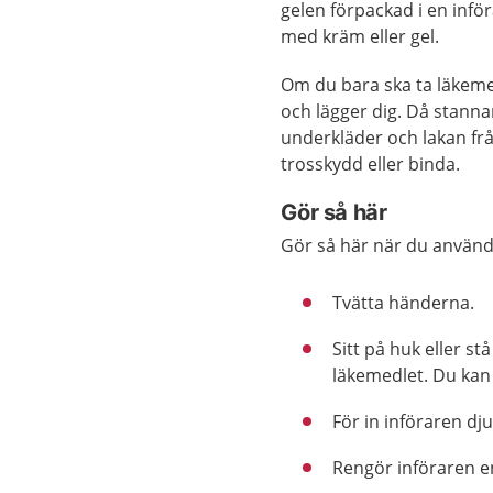
gelen förpackad i en inför
med kräm eller gel.
Om du bara ska ta läkemed
och lägger dig. Då stanna
underkläder och lakan fr
trosskydd eller binda.
Gör så här
Gör så här när du använd
Tvätta händerna.
Sitt på huk eller st
läkemedlet. Du kan
För in införaren dju
Rengör införaren e