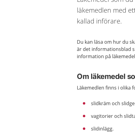
läkemedlen med ett 
kallad införare.
Du kan läsa om hur du sk
är det informationsblad s
information på läkemede
Om läkemedel som
Läkemedlen finns i olika 
slidkräm och slidge
vagitorier och slidt
slidinlägg.