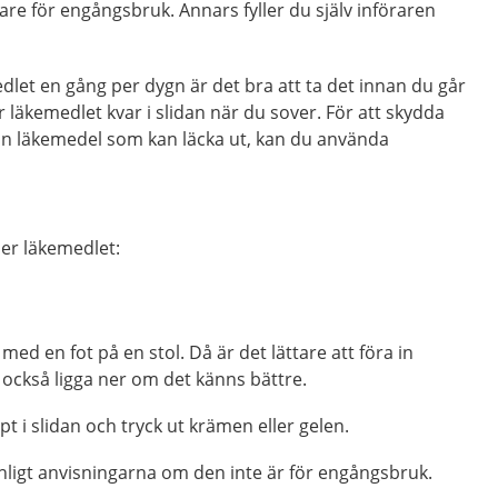
are för engångsbruk. Annars fyller du själv införaren
let en gång per dygn är det bra att ta det innan du går
r läkemedlet kvar i slidan när du sover. För att skydda
ån läkemedel som kan läcka ut, kan du använda
er läkemedlet:
å med en fot på en stol. Då är det lättare att föra in
 också ligga ner om det känns bättre.
pt i slidan och tryck ut krämen eller gelen.
nligt anvisningarna om den inte är för engångsbruk.