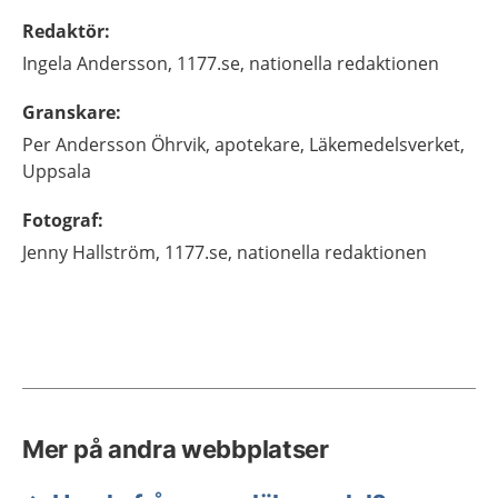
Redaktör
:
Ingela
Andersson,
1177.se, nationella redaktionen
Granskare
:
Per
Andersson Öhrvik,
apotekare,
Läkemedelsverket,
Uppsala
Fotograf
:
Jenny
Hallström,
1177.se, nationella redaktionen
Mer på andra webbplatser