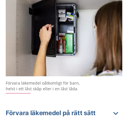
Förvara läkemedel oåtkomligt för barn,
helst i ett låst skåp eller i en låst låda.
Förvara läkemedel på rätt sätt