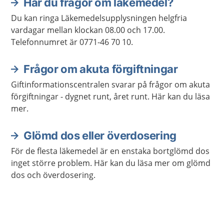
Har du frågor om läkemedel?
Du kan ringa Läkemedelsupplysningen helgfria
vardagar mellan klockan 08.00 och 17.00.
Telefonnumret är 0771-46 70 10.
Frågor om akuta förgiftningar
Giftinformationscentralen svarar på frågor om akuta
förgiftningar - dygnet runt, året runt. Här kan du läsa
mer.
Glömd dos eller överdosering
För de flesta läkemedel är en enstaka bortglömd dos
inget större problem. Här kan du läsa mer om glömd
dos och överdosering.