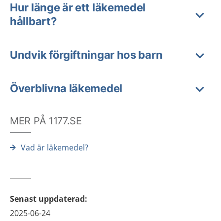
Hur länge är ett läkemedel
hållbart?
Undvik förgiftningar hos barn
Överblivna läkemedel
MER PÅ 1177.SE
Vad är läkemedel?
Senast uppdaterad
:
2025-06-24