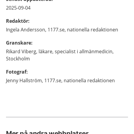
2025-09-04
Redaktör
:
Ingela
Andersson,
1177.se, nationella redaktionen
Granskare
:
Rikard
Viberg,
läkare, specialist i allmänmedicin,
Stockholm
Fotograf
:
Jenny
Hallström,
1177.se, nationella redaktionen
Mer på andra webbplatser