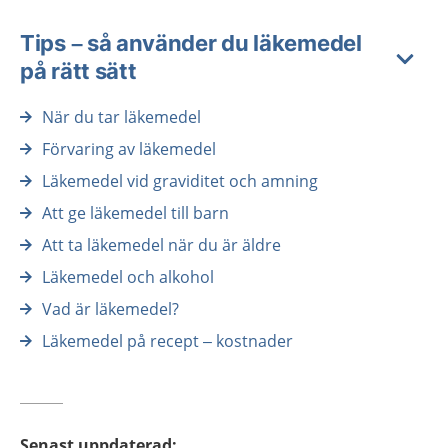
Tips – så använder du läkemedel
på rätt sätt
När du tar läkemedel
Förvaring av läkemedel
Läkemedel vid graviditet och amning
Att ge läkemedel till barn
Att ta läkemedel när du är äldre
Läkemedel och alkohol
Vad är läkemedel?
Läkemedel på recept – kostnader
Senast uppdaterad
: