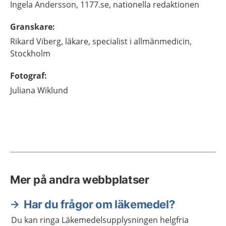
Ingela
Andersson,
1177.se, nationella redaktionen
Granskare
:
Rikard
Viberg,
läkare, specialist i allmänmedicin,
Stockholm
Fotograf
:
Juliana
Wiklund
Mer på andra webbplatser
Har du frågor om läkemedel?
Du kan ringa Läkemedelsupplysningen helgfria