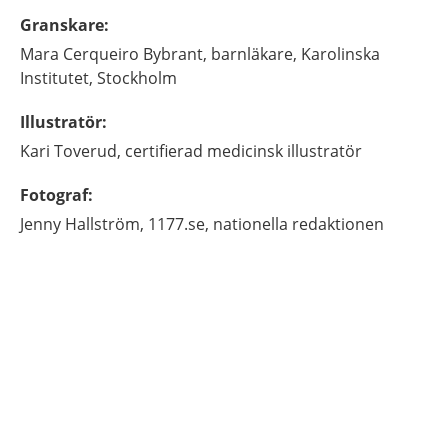
Granskare
:
Mara
Cerqueiro Bybrant,
barnläkare,
Karolinska
Institutet,
Stockholm
Illustratör
:
Kari
Toverud,
certifierad medicinsk illustratör
Fotograf
:
Jenny
Hallström,
1177.se, nationella redaktionen