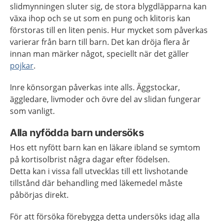
slidmynningen sluter sig, de stora blygdläpparna kan
växa ihop och se ut som en pung och klitoris kan
förstoras till en liten penis. Hur mycket som påverkas
varierar från barn till barn. Det kan dröja flera år
innan man märker något, speciellt när det gäller
pojkar
.
Inre könsorgan påverkas inte alls. Äggstockar,
äggledare, livmoder och övre del av slidan fungerar
som vanligt.
Alla nyfödda barn undersöks
Hos ett nyfött barn kan en läkare ibland se symtom
på kortisolbrist några dagar efter födelsen.
Detta kan i vissa fall utvecklas till ett livshotande
tillstånd där behandling med läkemedel måste
påbörjas direkt.
För att försöka förebygga detta undersöks idag alla