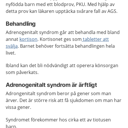
nyfödda barn med ett blodprov, PKU. Med hjälp av
detta prov kan läkaren upptäcka svårare fall av AGS.
Behandling
Adrenogenitalt syndrom går att behandla med bland
annat
kortison
. Kortisonet ges som
tabletter att
svälja
. Barnet behöver fortsätta behandlingen hela
livet.
Ibland kan det bli nödvändigt att operera könsorgan
som påverkats.
Adrenogenitalt syndrom är ärftligt
Adrongenitalt syndrom beror på gener som man
ärver. Det är större risk att få sjukdomen om man har
vissa gener.
Syndromet förekommer hos cirka ett av tiotusen
barn.