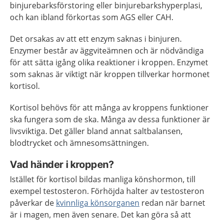
binjurebarksförstoring eller binjurebarkshyperplasi,
och kan ibland förkortas som AGS eller CAH.
Det orsakas av att ett enzym saknas i binjuren.
Enzymer består av äggviteämnen och är nödvändiga
för att sätta igång olika reaktioner i kroppen. Enzymet
som saknas är viktigt när kroppen tillverkar hormonet
kortisol.
Kortisol behövs för att många av kroppens funktioner
ska fungera som de ska. Många av dessa funktioner är
livsviktiga. Det gäller bland annat saltbalansen,
blodtrycket och ämnesomsättningen.
Vad händer i kroppen?
Istället för kortisol bildas manliga könshormon, till
exempel testosteron. Förhöjda halter av testosteron
påverkar de
kvinnliga könsorganen
redan när barnet
är i magen, men även senare. Det kan göra så att