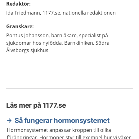
Redaktör
:
Ida
Friedmann,
1177.se, nationella redaktionen
Granskare
:
Pontus
Johansson,
barnläkare, specialist på
sjukdomar hos nyfödda,
Barnkliniken, Södra
Älvsborgs sjukhus
Läs mer på 1177.se
Så fungerar hormonsystemet
Hormonsystemet anpassar kroppen till olika
förändringar. Hormoner styr till exempel hur vi växer