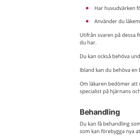
Har huvudvärken fö
Använder du läkeme
Utifrån svaren på dessa f
du har.
Du kan också behöva und
Ibland kan du behöva en 
Om läkaren bedömer att d
specialist på hjärnans o
Behandling
Du kan få behandling som
som kan förebygga nya at