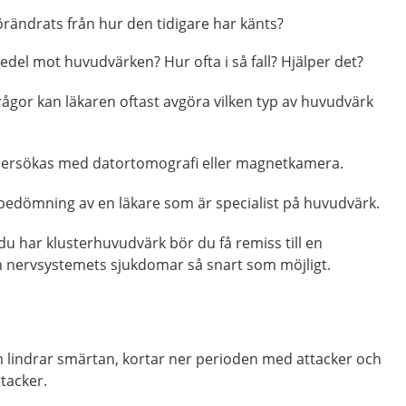
rändrats från hur den tidigare har känts?
del mot huvudvärken? Hur ofta i så fall? Hjälper det?
rågor kan läkaren oftast avgöra vilken typ av huvudvärk
ersökas med datortomografi eller magnetkamera.
bedömning av en läkare som är specialist på huvudvärk.
u har klusterhuvudvärk bör du få remiss till en
ch nervsystemets sjukdomar så snart som möjligt.
 lindrar smärtan, kortar ner perioden med attacker och
tacker.