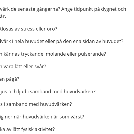
värk de senaste gångerna? Ange tidpunkt på dygnet och
år.
ösas av stress eller oro?
värk i hela huvudet eller på den ena sidan av huvudet?
 kännas tryckande, molande eller pulserande?
vara lätt eller svår?
en pågå?
t ljus och ljud i samband med huvudvärken?
äks i samband med huvudvärken?
ig ner när huvudvärken är som värst?
 av lätt fysisk aktivitet?