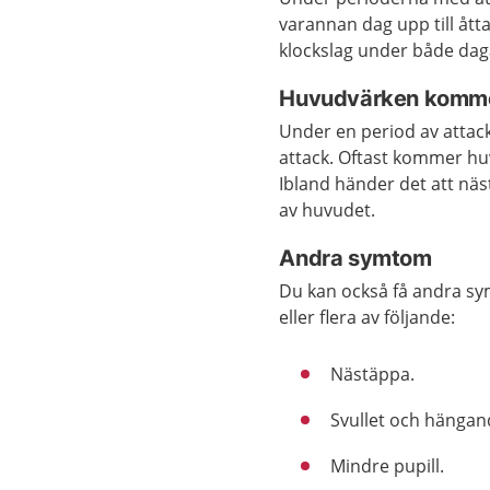
varannan dag upp till å
klockslag under både dag
Huvudvärken kommer
Under en period av attac
attack. Oftast kommer hu
Ibland händer det att nä
av huvudet.
Andra symtom
Du kan också få andra s
eller flera av följande:
Nästäppa.
Svullet och hängan
Mindre pupill.