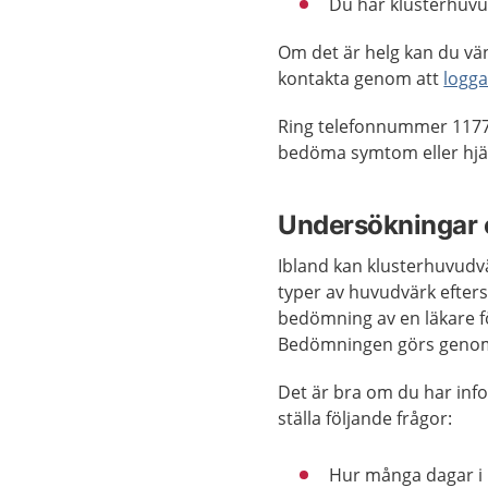
Du har klusterhuvu
Om det är helg kan du vän
kontakta genom att
logga
Ring telefonnummer 1177
bedöma symtom eller hjäl
Undersökningar 
Ibland kan klusterhuvudv
typer av huvudvärk efter
bedömning av en läkare fö
Bedömningen görs genom 
Det är bra om du har inf
ställa följande frågor:
Hur många dagar i