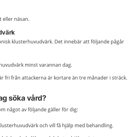
t eller näsan.
dvärk
nisk klusterhuvudvärk. Det innebär att följande pågår
 huvudvärk minst varannan dag.
r fri från attackerna är kortare än tre månader i sträck.
jag söka vård?
m något av följande gäller för dig:
klusterhuvudvärk och vill få hjälp med behandling.