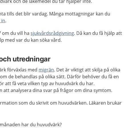
dvärk och de läkemedel du tar hjälper inte.
ta tills det blir vardag. Många mottagningar kan du
 in
.
 om du vill ha
sjukvårdsrådgivning
. Då kan du få hjälp att
p med var du kan söka vård.
och utredningar
ärk förväxlas med
migrän
. Det är viktigt att skilja på olika
som de behandlas på olika sätt. Därför behöver du få en
r att få veta vilken typ av huvudvärk du har.
att analysera dina svar på frågor om dina symtom.
ormation som du skrivit om huvudvärken. Läkaren brukar
 månaden har du huvudvärk?