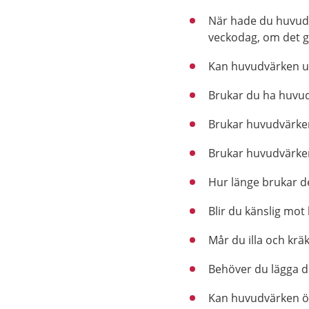
När hade du huvud
veckodag, om det g
Kan huvudvärken utl
Brukar du ha huvud
Brukar huvudvärken
Brukar huvudvärken 
Hur länge brukar d
Blir du känslig mo
Mår du illa och kr
Behöver du lägga d
Kan huvudvärken öka