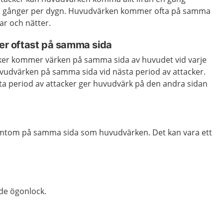
tta gånger per dygn. Huvudvärken kommer ofta på samma
ar och nätter.
 oftast på samma sida
ker kommer värken på samma sida av huvudet vid varje
vudvärken på samma sida vid nästa period av attacker.
sta period av attacker ger huvudvärk på den andra sidan
ymtom på samma sida som huvudvärken. Det kan vara ett
de ögonlock.