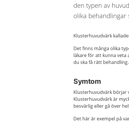
den typen av huvudv
olika behandlingar
Klusterhuvudvärk kallade
Det finns många olika ty
läkare för att kunna veta 
du ska få rätt behandling.
Symtom
Klusterhuvudvärk börjar v
Klusterhuvudvärk är myck
besvärlig eller gå över he
Det här är exempel på va