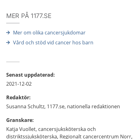
MER PÅ 1177.SE
Mer om olika cancersjukdomar
Vård och stöd vid cancer hos barn
Senast uppdaterad
:
2021-12-02
Redaktör
:
Susanna
Schultz,
1177.se, nationella redaktionen
Granskare
:
Katja
Vuollet,
cancersjuksköterska och
distriktssjuksköterska,
Regionalt cancercentrum Norr,