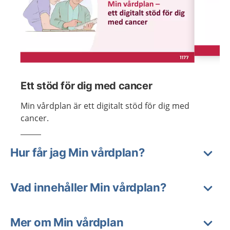
Visa föregående bild
Visa n
Ett stöd för dig med cancer
Min vårdplan är ett digitalt stöd för dig med
cancer.
Hur får jag Min vårdplan?
Vad innehåller Min vårdplan?
Mer om Min vårdplan