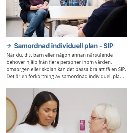
Samordnad individuell plan - SIP
När du, ditt barn eller någon annan närstående
behöver hjälp från flera personer inom vården,
omsorgen eller skolan kan det passa bra att få en SIP.
Det är en förkortning av samordnad individuell plan.
Ni får vara med och planera den hjälp som behövs.