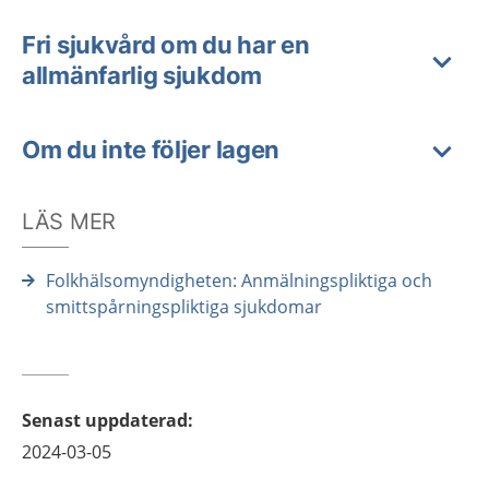
Fri sjukvård om du har en
allmänfarlig sjukdom
Om du inte följer lagen
LÄS MER
Folkhälsomyndigheten: Anmälningspliktiga och
smittspårningspliktiga sjukdomar
Senast uppdaterad
:
2024-03-05