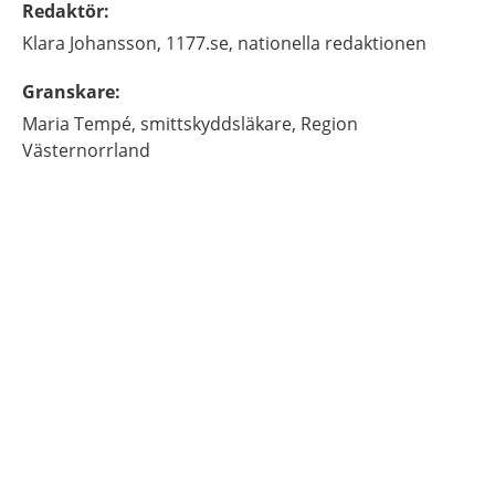
Redaktör
:
Klara
Johansson,
1177.se, nationella redaktionen
Granskare
:
Maria
Tempé,
smittskyddsläkare,
Region
Västernorrland