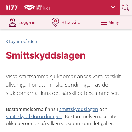
Du har valt region
Blekinge
.
Till startsidan för 1177
på 1177.se
på 1177.se
Meny
Logga in
Hitta vård
Lagar i vården
Smittskyddslagen
Vissa smittsamma sjukdomar anses vara särskilt
allvarliga. För att minska spridningen av de
sjukdomarna finns det särskilda bestämmelser.
Bestämmelserna finns i
smittskyddslagen
och
smittskyddsförordningen
. Bestämmelserna är lite
olika beroende på vilken sjukdom som det gäller.