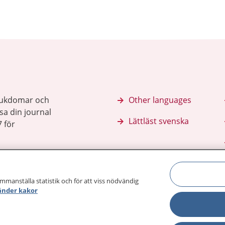
sjukdomar och
Other languages
sa din journal
Lättläst svenska
 för
ammanställa statistik och för att viss nödvändig
änder kakor