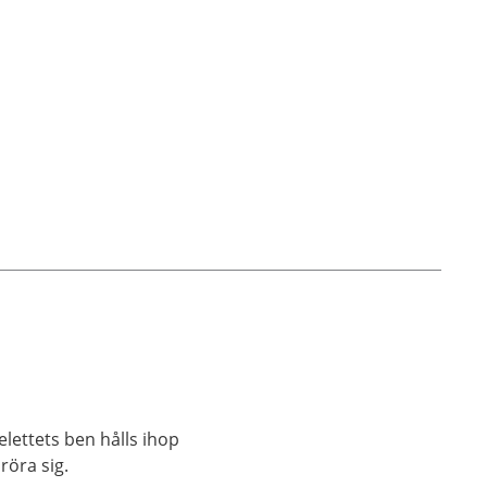
elettets ben hålls ihop
röra sig.