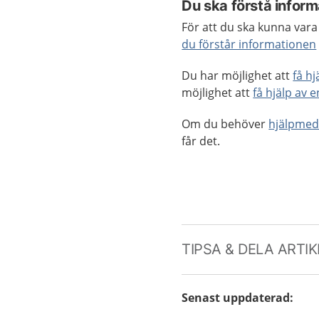
Du ska förstå infor
För att du ska kunna vara
du förstår informationen
Du har möjlighet att
få h
möjlighet att
få hjälp av 
Om du behöver
hjälpmed
får det.
TIPSA & DELA ARTI
Senast uppdaterad
: