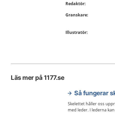
Redaktör
:
Granskare
:
Illustratör
:
Läs mer på 1177.se
Så fungerar sk
Skelettet håller oss upp
med leder. I lederna kan