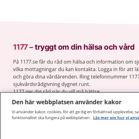
1177
–
tryggt om din hälsa och vård
På 1177.se får du råd om hälsa och information om 
vilka mottagningar du kan kontakta. Logga in för att lä
och göra dina vårdärenden. Ring telefonnummer 1177
sjukvårdsrådgivning dygnet runt.
1177 ger dig råd när du vill må bättre.
Den här webbplatsen använder kakor
Vi använder kakor, cookies, för att ge dig en förbättrad upplevelse, s
funktionalitet ska fungera på webbplatsen.
Läs mer om hur vi anv