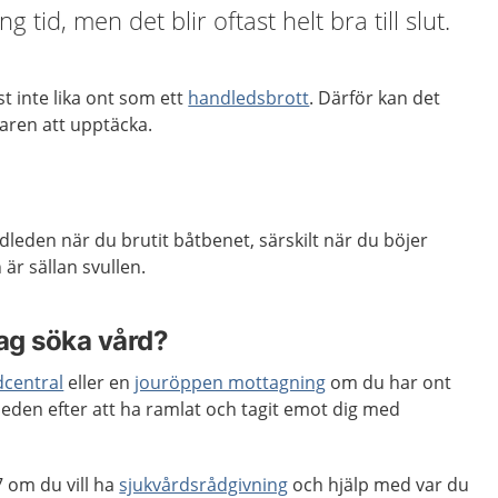
 tid, men det blir oftast helt bra till slut.
t inte lika ont som ett
handledsbrott
. Därför kan det
karen att upptäcka.
dleden när du brutit båtbenet, särskilt när du böjer
är sällan svullen.
jag söka vård?
dcentral
eller en
jouröppen mottagning
om du har ont
leden efter att ha ramlat och tagit emot dig med
 om du vill ha
sjukvårdsrådgivning
och hjälp med var du