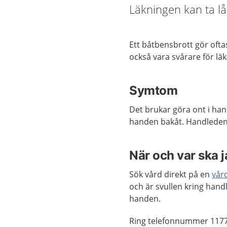
Läkningen kan ta lång
Ett båtbensbrott gör oftas
också vara svårare för lä
Symtom
Det brukar göra ont i han
handen bakåt. Handleden 
När och var ska 
Sök vård direkt på en
vår
och är svullen kring hand
handen.
Ring telefonnummer 1177