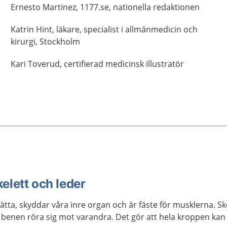
Ernesto
Martinez,
1177.se, nationella redaktionen
Katrin
Hint,
läkare, specialist i allmänmedicin och
kirurgi,
Stockholm
Kari
Toverud,
certifierad medicinsk illustratör
elett och leder
rätta, skyddar våra inre organ och är fäste för musklerna. Sk
 benen röra sig mot varandra. Det gör att hela kroppen kan 